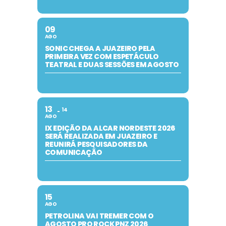
09
AGO
SONIC CHEGA A JUAZEIRO PELA
PRIMEIRA VEZ COM ESPETÁCULO
TEATRAL E DUAS SESSÕES EM AGOSTO
13
14
AGO
IX EDIÇÃO DA ALCAR NORDESTE 2026
SERÁ REALIZADA EM JUAZEIRO E
REUNIRÁ PESQUISADORES DA
COMUNICAÇÃO
15
AGO
PETROLINA VAI TREMER COM O
AGOSTO PRO ROCK PNZ 2026