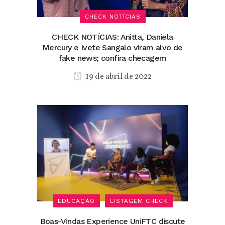
CHECK NOTÍCIAS
CHECK NOTÍCIAS: Anitta, Daniela
Mercury e Ivete Sangalo viram alvo de
fake news; confira checagem
19 de abril de 2022
EDUCAÇÃO
LISTAGEM CHECK
Boas-Vindas Experience UniFTC discute