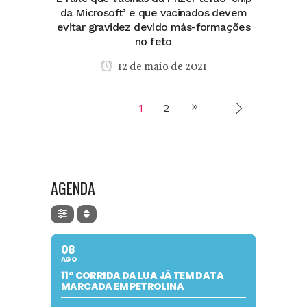
da Microsoft’ e que vacinados devem
evitar gravidez devido más-formações
no feto
12 de maio de 2021
1
2
AGENDA
08
AGO
11ª CORRIDA DA LUA JÁ TEM DATA
MARCADA EM PETROLINA