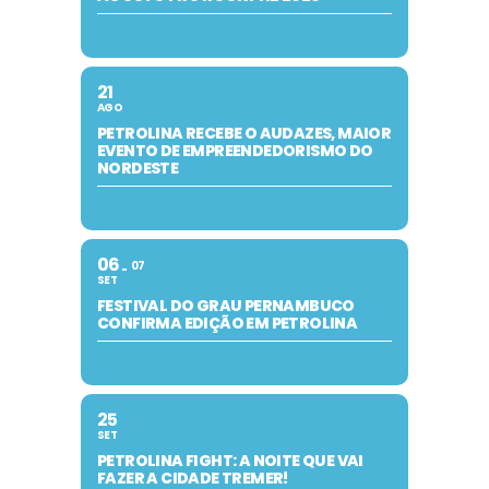
21
AGO
PETROLINA RECEBE O AUDAZES, MAIOR
EVENTO DE EMPREENDEDORISMO DO
NORDESTE
06
07
SET
FESTIVAL DO GRAU PERNAMBUCO
CONFIRMA EDIÇÃO EM PETROLINA
25
SET
PETROLINA FIGHT: A NOITE QUE VAI
FAZER A CIDADE TREMER!