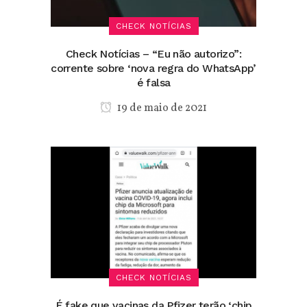
CHECK NOTÍCIAS
Check Notícias – “Eu não autorizo”:
corrente sobre ‘nova regra do WhatsApp’
é falsa
19 de maio de 2021
CHECK NOTÍCIAS
É fake que vacinas da Pfizer terão ‘chip