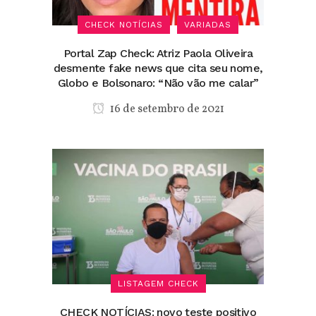
CHECK NOTÍCIAS
VARIADAS
Portal Zap Check: Atriz Paola Oliveira
desmente fake news que cita seu nome,
Globo e Bolsonaro: “Não vão me calar”
16 de setembro de 2021
LISTAGEM CHECK
CHECK NOTÍCIAS: novo teste positivo