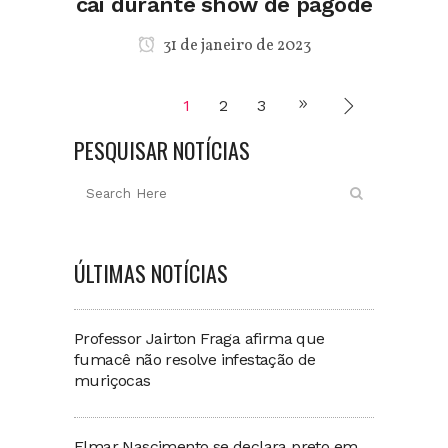
cai durante show de pagode
31 de janeiro de 2023
1
2
3
PESQUISAR NOTÍCIAS
ÚLTIMAS NOTÍCIAS
Professor Jairton Fraga afirma que
fumacê não resolve infestação de
muriçocas
Elmar Nascimento se declara preto em