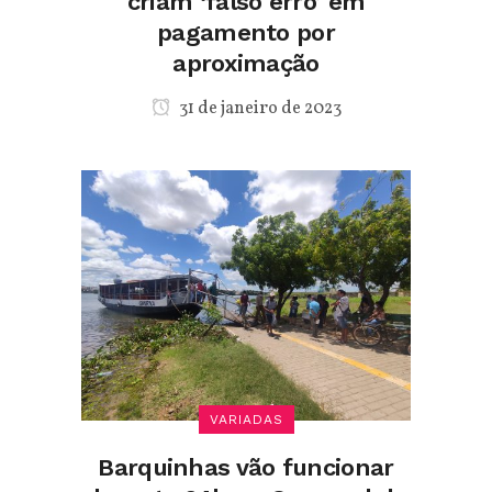
criam ‘falso erro’ em
pagamento por
aproximação
31 de janeiro de 2023
VARIADAS
Barquinhas vão funcionar