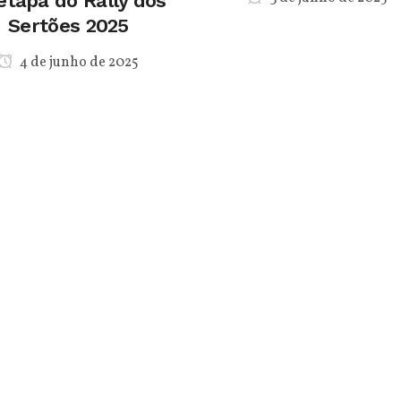
etapa do Rally dos
Sertões 2025
4 de junho de 2025