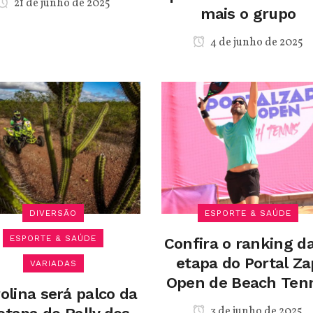
21 de junho de 2025
mais o grupo
4 de junho de 2025
DIVERSÃO
ESPORTE & SAÚDE
ESPORTE & SAÚDE
Confira o ranking da
etapa do Portal Za
VARIADAS
Open de Beach Ten
olina será palco da
3 de junho de 2025