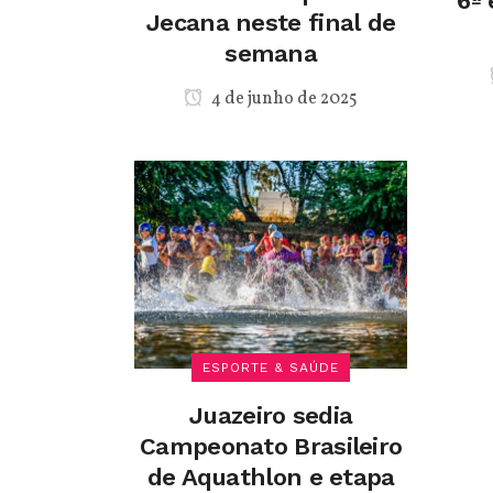
6ª 
Jecana neste final de
semana
4 de junho de 2025
ESPORTE & SAÚDE
Juazeiro sedia
Campeonato Brasileiro
de Aquathlon e etapa