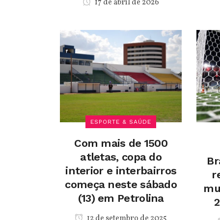
17 de abril de 2026
ESPORTE & SAÚDE
Com mais de 1500
atletas, copa do
Br
interior e interbairros
r
começa neste sábado
mu
(13) em Petrolina
2
12 de setembro de 2025