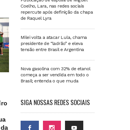
Coelho, Lara, nas redes sociais
repercute após definição da chapa
de Raquel Lyra
Milei volta a atacar Lula, chama
presidente de “ladrão” e eleva
tensão entre Brasil e Argentina
Nova gasolina com 32% de etanol
começa a ser vendida em todo o
Brasil; entenda o que muda
SIGA NOSSAS REDES SOCIAIS
iro
ua
nda