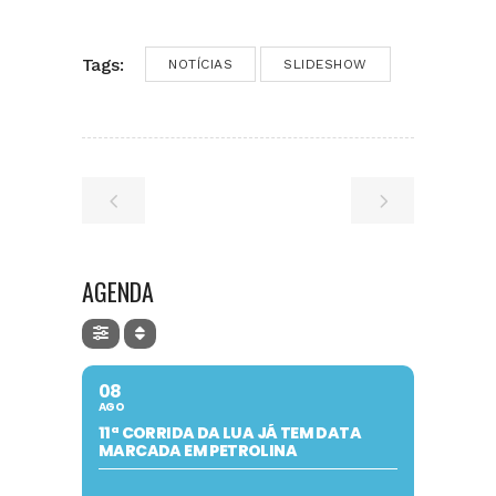
Tags:
NOTÍCIAS
SLIDESHOW
AGENDA
08
AGO
11ª CORRIDA DA LUA JÁ TEM DATA
MARCADA EM PETROLINA