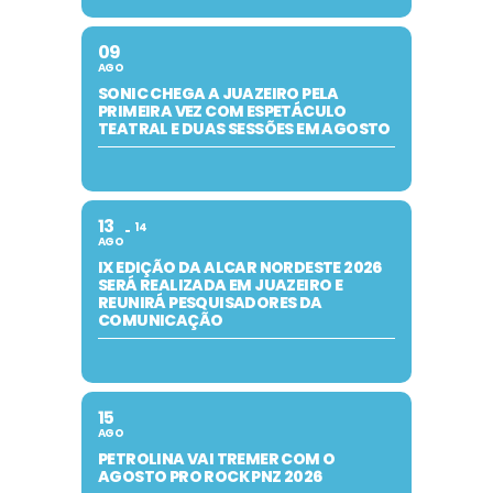
09
AGO
SONIC CHEGA A JUAZEIRO PELA
PRIMEIRA VEZ COM ESPETÁCULO
TEATRAL E DUAS SESSÕES EM AGOSTO
13
14
AGO
IX EDIÇÃO DA ALCAR NORDESTE 2026
SERÁ REALIZADA EM JUAZEIRO E
REUNIRÁ PESQUISADORES DA
COMUNICAÇÃO
15
AGO
PETROLINA VAI TREMER COM O
AGOSTO PRO ROCK PNZ 2026