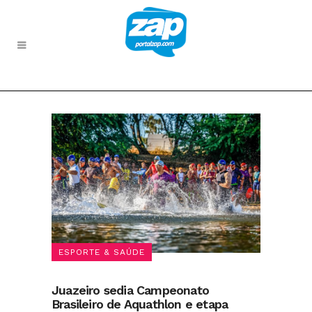
ESPORTE & SAÚDE
Juazeiro sedia Campeonato
Brasileiro de Aquathlon e etapa