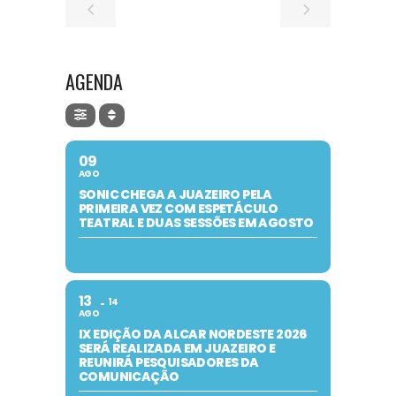
AGENDA
09
AGO
SONIC CHEGA A JUAZEIRO PELA
PRIMEIRA VEZ COM ESPETÁCULO
TEATRAL E DUAS SESSÕES EM AGOSTO
13
14
AGO
IX EDIÇÃO DA ALCAR NORDESTE 2026
SERÁ REALIZADA EM JUAZEIRO E
REUNIRÁ PESQUISADORES DA
COMUNICAÇÃO