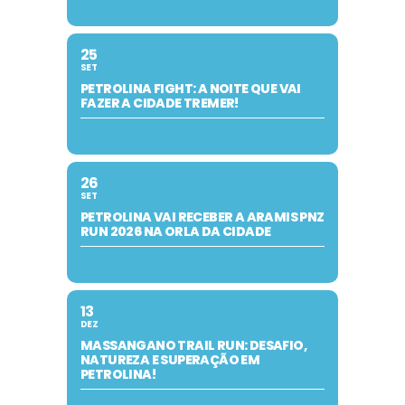
25
SET
PETROLINA FIGHT: A NOITE QUE VAI
FAZER A CIDADE TREMER!
26
SET
PETROLINA VAI RECEBER A ARAMIS PNZ
RUN 2026 NA ORLA DA CIDADE
13
DEZ
MASSANGANO TRAIL RUN: DESAFIO,
NATUREZA E SUPERAÇÃO EM
PETROLINA!