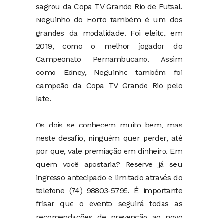
sagrou da Copa TV Grande Rio de Futsal.
Neguinho do Horto também é um dos
grandes da modalidade. Foi eleito, em
2019, como o melhor jogador do
Campeonato Pernambucano. Assim
como Edney, Neguinho também foi
campeão da Copa TV Grande Rio pelo
Iate.
Os dois se conhecem muito bem, mas
neste desafio, ninguém quer perder, até
por que, vale premiação em dinheiro. Em
quem você apostaria? Reserve já seu
ingresso antecipado e limitado através do
telefone (74) 98803-5795. É importante
frisar que o evento seguirá todas as
recomendações de prevenção ao novo