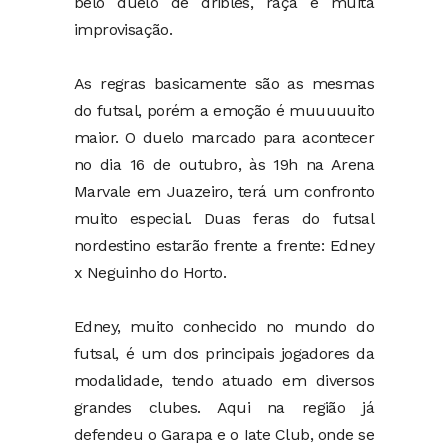
belo duelo de dribles, raça e muita
improvisação.
As regras basicamente são as mesmas
do futsal, porém a emoção é muuuuuito
maior. O duelo marcado para acontecer
no dia 16 de outubro, às 19h na Arena
Marvale em Juazeiro, terá um confronto
muito especial. Duas feras do futsal
nordestino estarão frente a frente: Edney
x Neguinho do Horto.
Edney, muito conhecido no mundo do
futsal, é um dos principais jogadores da
modalidade, tendo atuado em diversos
grandes clubes. Aqui na região já
defendeu o Garapa e o Iate Club, onde se