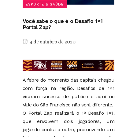
ESPORTE & SAÚDE
Você sabe o que é o Desafio 1×1
Portal Zap?
4 de outubro de 2020
A febre do momento das capitais chegou
com força na região. Desafios de 1×1
viraram sucesso de público e aqui no
Vale do São Francisco não será diferente.
O Portal Zap realizará o 1º Desafio 1×1,
que envolvem dois jogadores, um
jogando contra o outro, promovendo um