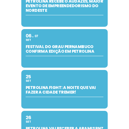
PETROLINA RECEBE O AUDAZES, MAIOR
EVENTO DE EMPREENDEDORISMO DO
NORDESTE
06
07
SET
FESTIVAL DO GRAU PERNAMBUCO
CONFIRMA EDIÇÃO EM PETROLINA
25
SET
PETROLINA FIGHT: A NOITE QUE VAI
FAZER A CIDADE TREMER!
26
SET
PETROLINA VAI RECEBER A ARAMIS PNZ