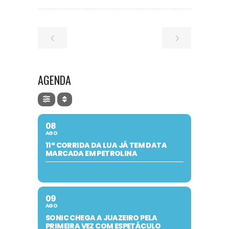
AGENDA
08
AGO
11ª CORRIDA DA LUA JÁ TEM DATA
MARCADA EM PETROLINA
09
AGO
SONIC CHEGA A JUAZEIRO PELA
PRIMEIRA VEZ COM ESPETÁCULO