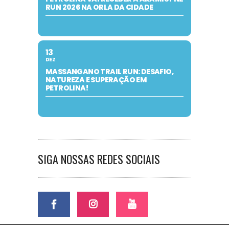
RUN 2026 NA ORLA DA CIDADE
13
DEZ
MASSANGANO TRAIL RUN: DESAFIO,
NATUREZA E SUPERAÇÃO EM
PETROLINA!
SIGA NOSSAS REDES SOCIAIS