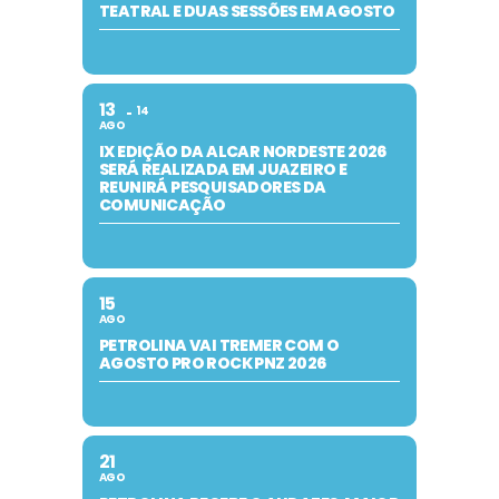
TEATRAL E DUAS SESSÕES EM AGOSTO
13
14
AGO
IX EDIÇÃO DA ALCAR NORDESTE 2026
SERÁ REALIZADA EM JUAZEIRO E
REUNIRÁ PESQUISADORES DA
COMUNICAÇÃO
15
AGO
PETROLINA VAI TREMER COM O
AGOSTO PRO ROCK PNZ 2026
21
AGO