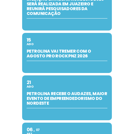
SERÁ REALIZADA EM JUAZEIRO E
REUNIRÁ PESQUISADORES DA
COMUNICAÇÃO
15
AGO
PETROLINA VAI TREMER COM O
AGOSTO PRO ROCK PNZ 2026
21
AGO
PETROLINA RECEBE O AUDAZES, MAIOR
EVENTO DE EMPREENDEDORISMO DO
NORDESTE
06
07
SET