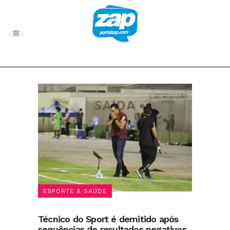
ESPORTE & SAÚDE
Técnico do Sport é demitido após
sequências de resultados negativos,