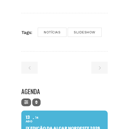
Tags:
NOTÍCIAS
SLIDESHOW
AGENDA
13
14
AGO
IX EDIÇÃO DA ALCAR NORDESTE 2026