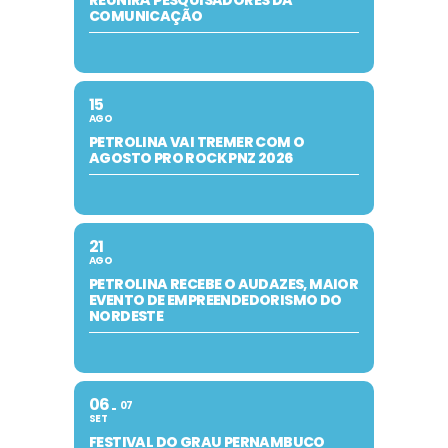
REUNIRÁ PESQUISADORES DA
COMUNICAÇÃO
15
AGO
PETROLINA VAI TREMER COM O
AGOSTO PRO ROCK PNZ 2026
21
AGO
PETROLINA RECEBE O AUDAZES, MAIOR
EVENTO DE EMPREENDEDORISMO DO
NORDESTE
06
07
SET
FESTIVAL DO GRAU PERNAMBUCO