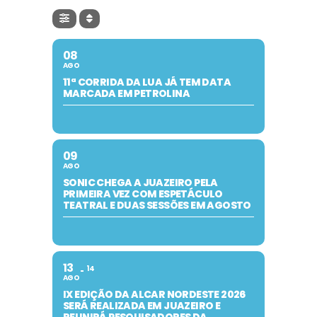
08
AGO
11ª CORRIDA DA LUA JÁ TEM DATA
MARCADA EM PETROLINA
09
AGO
SONIC CHEGA A JUAZEIRO PELA
PRIMEIRA VEZ COM ESPETÁCULO
TEATRAL E DUAS SESSÕES EM AGOSTO
13
14
AGO
IX EDIÇÃO DA ALCAR NORDESTE 2026
SERÁ REALIZADA EM JUAZEIRO E