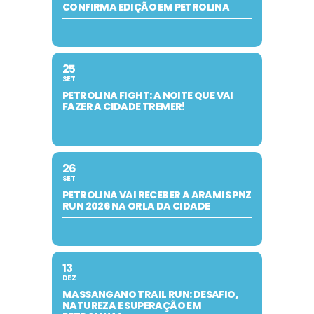
CONFIRMA EDIÇÃO EM PETROLINA
25
SET
PETROLINA FIGHT: A NOITE QUE VAI
FAZER A CIDADE TREMER!
26
SET
PETROLINA VAI RECEBER A ARAMIS PNZ
RUN 2026 NA ORLA DA CIDADE
13
DEZ
MASSANGANO TRAIL RUN: DESAFIO,
NATUREZA E SUPERAÇÃO EM