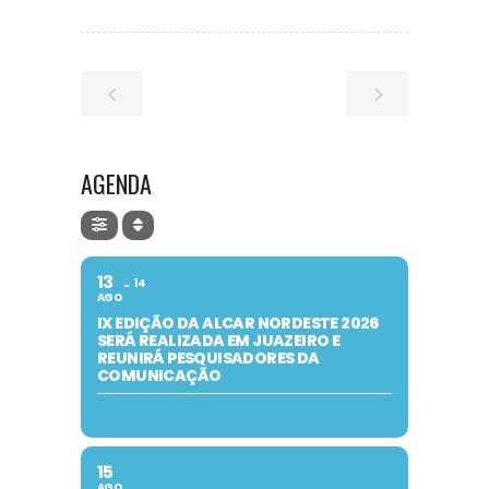
AGENDA
13
14
AGO
IX EDIÇÃO DA ALCAR NORDESTE 2026
SERÁ REALIZADA EM JUAZEIRO E
REUNIRÁ PESQUISADORES DA
COMUNICAÇÃO
15
AGO