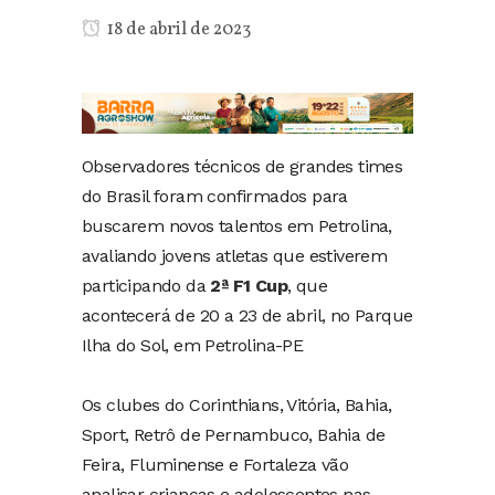
18 de abril de 2023
Observadores técnicos de grandes times
do Brasil foram confirmados para
buscarem novos talentos em Petrolina,
avaliando jovens atletas que estiverem
participando da
2ª F1 Cup
, que
acontecerá de 20 a 23 de abril, no Parque
Ilha do Sol, em Petrolina-PE
Os clubes do Corinthians, Vitória, Bahia,
Sport, Retrô de Pernambuco, Bahia de
Feira, Fluminense e Fortaleza vão
analisar crianças e adolescentes nas