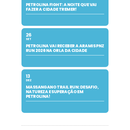
PETROLINA FIGHT: A NOITE QUE VAI
FAZER A CIDADE TREMER!
26
SET
PETROLINA VAI RECEBER A ARAMIS PNZ
RUN 2026 NA ORLA DA CIDADE
13
DEZ
MASSANGANO TRAIL RUN: DESAFIO,
NATUREZA E SUPERAÇÃO EM
PETROLINA!