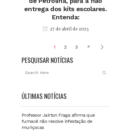
de Petrolina, para a não
entrega dos kits escolares.
Entenda:
27 de abril de 2023
1
2
3
PESQUISAR NOTÍCIAS
ÚLTIMAS NOTÍCIAS
Professor Jairton Fraga afirma que
fumacê não resolve infestação de
muriçocas