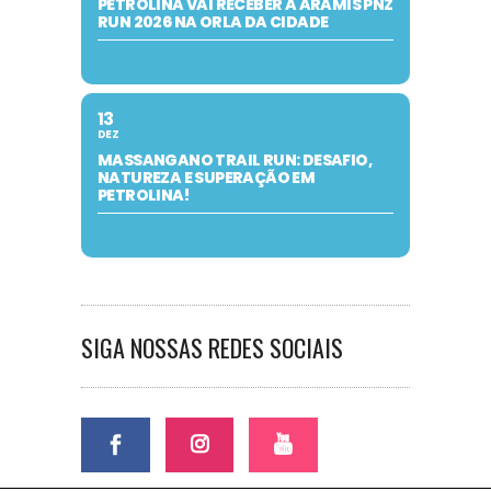
PETROLINA VAI RECEBER A ARAMIS PNZ
RUN 2026 NA ORLA DA CIDADE
13
DEZ
MASSANGANO TRAIL RUN: DESAFIO,
NATUREZA E SUPERAÇÃO EM
PETROLINA!
SIGA NOSSAS REDES SOCIAIS