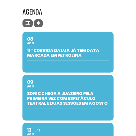
AGENDA
08
AGO
11ª CORRIDA DA LUA JÁ TEM DATA
MARCADA EM PETROLINA
09
AGO
SONIC CHEGA A JUAZEIRO PELA
PRIMEIRA VEZ COM ESPETÁCULO
TEATRAL E DUAS SESSÕES EM AGOSTO
13
14
AGO