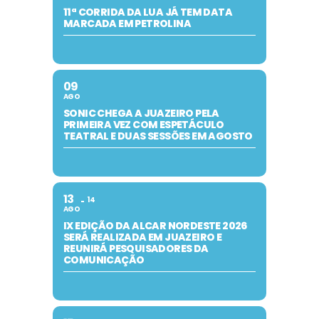
11ª CORRIDA DA LUA JÁ TEM DATA
MARCADA EM PETROLINA
09
AGO
SONIC CHEGA A JUAZEIRO PELA
PRIMEIRA VEZ COM ESPETÁCULO
TEATRAL E DUAS SESSÕES EM AGOSTO
13
14
AGO
IX EDIÇÃO DA ALCAR NORDESTE 2026
SERÁ REALIZADA EM JUAZEIRO E
REUNIRÁ PESQUISADORES DA
COMUNICAÇÃO