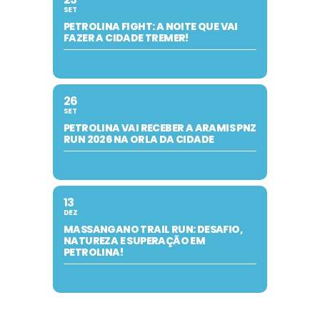
SET
PETROLINA FIGHT: A NOITE QUE VAI
FAZER A CIDADE TREMER!
26
SET
PETROLINA VAI RECEBER A ARAMIS PNZ
RUN 2026 NA ORLA DA CIDADE
13
DEZ
MASSANGANO TRAIL RUN: DESAFIO,
NATUREZA E SUPERAÇÃO EM
PETROLINA!