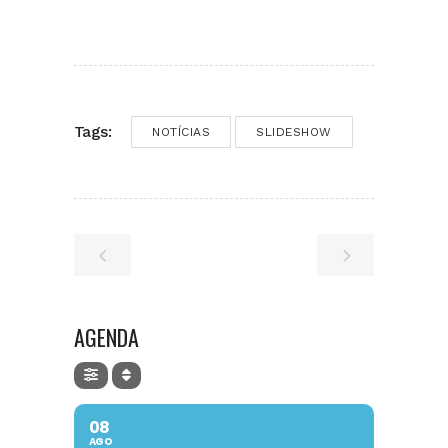
Tags:
NOTÍCIAS
SLIDESHOW
AGENDA
08
AGO