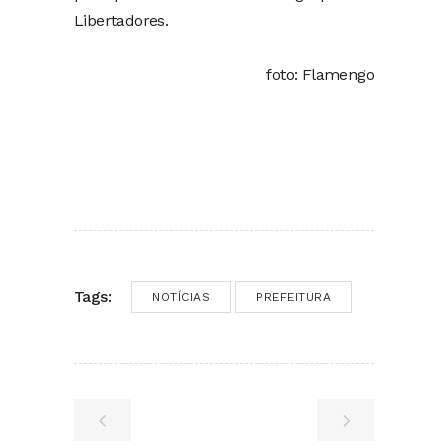
Libertadores.
foto: Flamengo
Tags:
NOTÍCIAS
PREFEITURA