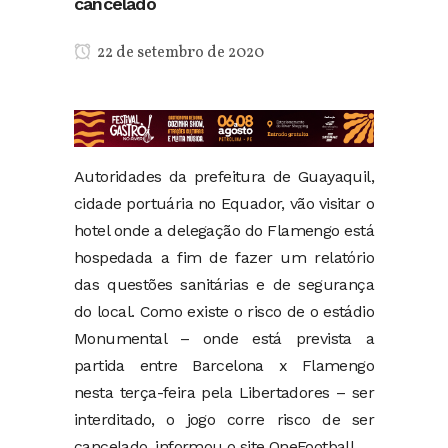
cancelado
22 de setembro de 2020
Autoridades da prefeitura de Guayaquil,
cidade portuária no Equador, vão visitar o
hotel onde a delegação do Flamengo está
hospedada a fim de fazer um relatório
das questões sanitárias e de segurança
do local. Como existe o risco de o estádio
Monumental – onde está prevista a
partida entre Barcelona x Flamengo
nesta terça-feira pela Libertadores – ser
interditado, o jogo corre risco de ser
cancelado, informou o site OneFootball.