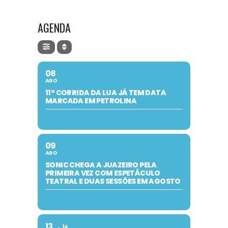
AGENDA
08
AGO
11ª CORRIDA DA LUA JÁ TEM DATA
MARCADA EM PETROLINA
09
AGO
SONIC CHEGA A JUAZEIRO PELA
PRIMEIRA VEZ COM ESPETÁCULO
TEATRAL E DUAS SESSÕES EM AGOSTO
13
14