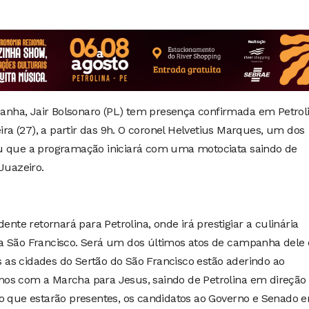
nha, Jair Bolsonaro (PL) tem presença confirmada em Petrol
eira (27), a partir das 9h. O coronel Helvetius Marques, um dos
ou que a programação iniciará com uma motociata saindo de
Juazeiro.
ente retornará para Petrolina, onde irá prestigiar a culinária
a São Francisco. Será um dos últimos atos de campanha dele 
as as cidades do Sertão do São Francisco estão aderindo ao
os com a Marcha para Jesus, saindo de Petrolina em direção
do que estarão presentes, os candidatos ao Governo e Senado 