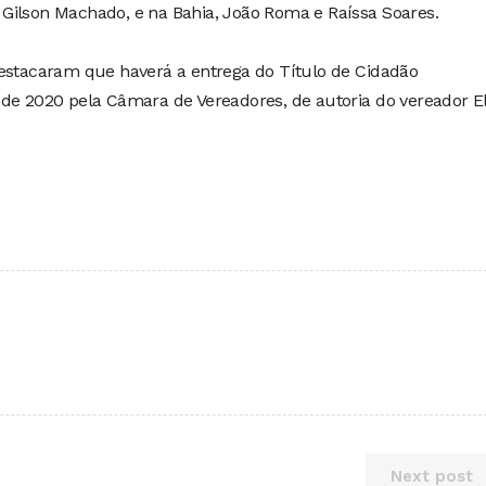
Gilson Machado, e na Bahia, João Roma e Raíssa Soares.
destacaram que haverá a entrega do Título de Cidadão
 de 2020 pela Câmara de Vereadores, de autoria do vereador El
Next post