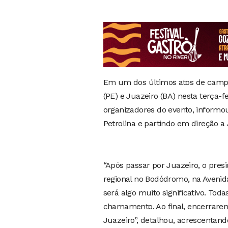
Em um dos últimos atos de campa
(PE) e Juazeiro (BA) nesta terça-f
organizadores do evento, inform
Petrolina e partindo em direção a 
“Após passar por Juazeiro, o presid
regional no Bodódromo, na Avenid
será algo muito significativo. Tod
chamamento. Ao final, encerrarem
Juazeiro”, detalhou, acrescentan