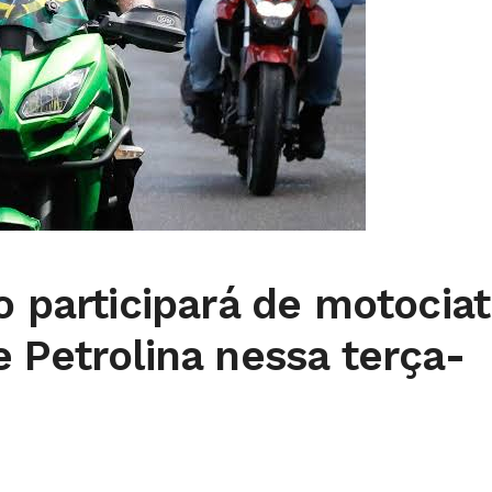
o participará de motocia
 Petrolina nessa terça-