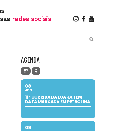
os
ssas
redes sociais
AGENDA
08
AGO
11ª CORRIDA DA LUA JÁ TEM
DATA MARCADA EM PETROLINA
09