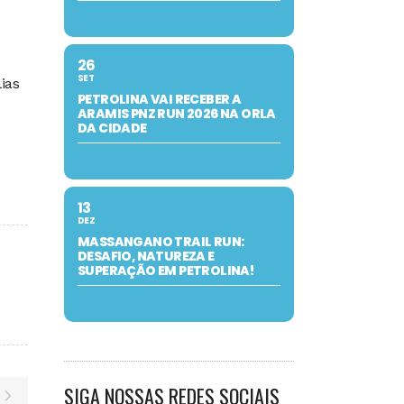
26
SET
ias
PETROLINA VAI RECEBER A
ARAMIS PNZ RUN 2026 NA ORLA
DA CIDADE
13
DEZ
MASSANGANO TRAIL RUN:
DESAFIO, NATUREZA E
SUPERAÇÃO EM PETROLINA!
SIGA NOSSAS REDES SOCIAIS