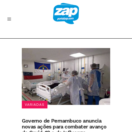
VARIADAS
Governo de Pernambuco anuncia
novas ações para combater avanço