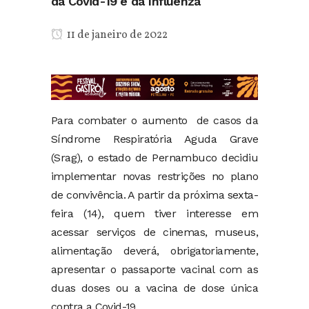
da Covid-19 e da Influenza
11 de janeiro de 2022
Para combater o aumento de casos da
Síndrome Respiratória Aguda Grave
(Srag), o estado de Pernambuco decidiu
implementar novas restrições no plano
de convivência. A partir da próxima sexta-
feira (14), quem tiver interesse em
acessar serviços de cinemas, museus,
alimentação deverá, obrigatoriamente,
apresentar o passaporte vacinal com as
duas doses ou a vacina de dose única
contra a Covid-19.