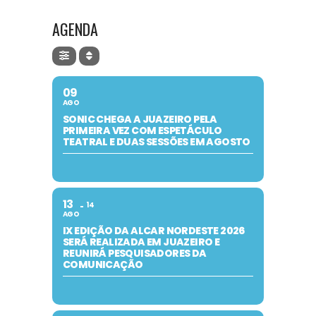
AGENDA
09
AGO
SONIC CHEGA A JUAZEIRO PELA
PRIMEIRA VEZ COM ESPETÁCULO
TEATRAL E DUAS SESSÕES EM AGOSTO
13
14
AGO
IX EDIÇÃO DA ALCAR NORDESTE 2026
SERÁ REALIZADA EM JUAZEIRO E
REUNIRÁ PESQUISADORES DA
COMUNICAÇÃO