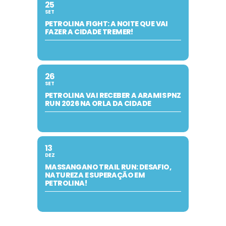
25
SET
PETROLINA FIGHT: A NOITE QUE VAI
FAZER A CIDADE TREMER!
26
SET
PETROLINA VAI RECEBER A ARAMIS PNZ
RUN 2026 NA ORLA DA CIDADE
13
DEZ
MASSANGANO TRAIL RUN: DESAFIO,
NATUREZA E SUPERAÇÃO EM
PETROLINA!