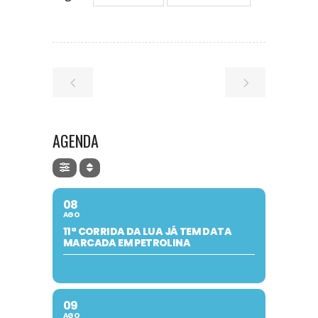
AGENDA
08
AGO
11ª CORRIDA DA LUA JÁ TEM DATA
MARCADA EM PETROLINA
09
AGO