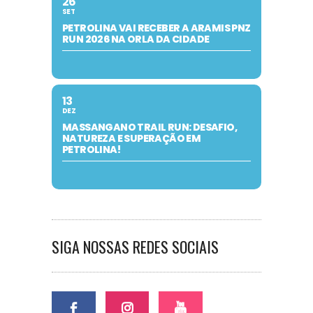
26
SET
PETROLINA VAI RECEBER A ARAMIS PNZ
RUN 2026 NA ORLA DA CIDADE
13
DEZ
MASSANGANO TRAIL RUN: DESAFIO,
NATUREZA E SUPERAÇÃO EM
PETROLINA!
SIGA NOSSAS REDES SOCIAIS