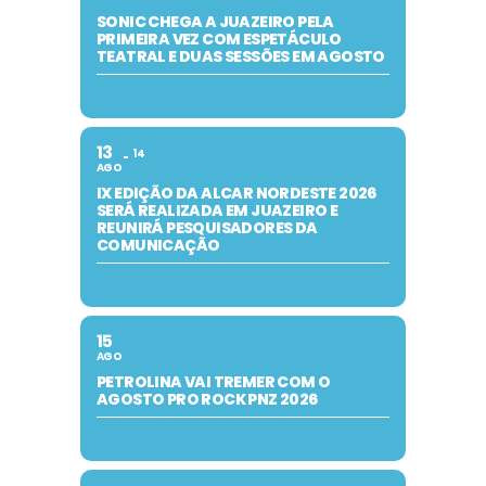
SONIC CHEGA A JUAZEIRO PELA
PRIMEIRA VEZ COM ESPETÁCULO
TEATRAL E DUAS SESSÕES EM AGOSTO
13
14
AGO
IX EDIÇÃO DA ALCAR NORDESTE 2026
SERÁ REALIZADA EM JUAZEIRO E
REUNIRÁ PESQUISADORES DA
COMUNICAÇÃO
15
AGO
PETROLINA VAI TREMER COM O
AGOSTO PRO ROCK PNZ 2026