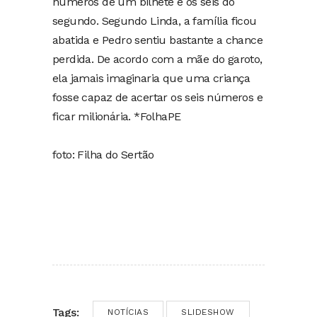
números de um bilhete e os seis do
segundo. Segundo Linda, a família ficou
abatida e Pedro sentiu bastante a chance
perdida. De acordo com a mãe do garoto,
ela jamais imaginaria que uma criança
fosse capaz de acertar os seis números e
ficar milionária. *FolhaPE
foto: Filha do Sertão
Tags:
NOTÍCIAS
SLIDESHOW