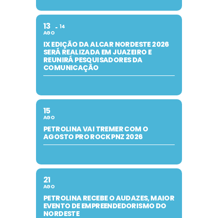
13
14
AGO
IX EDIÇÃO DA ALCAR NORDESTE 2026
SERÁ REALIZADA EM JUAZEIRO E
REUNIRÁ PESQUISADORES DA
COMUNICAÇÃO
15
AGO
PETROLINA VAI TREMER COM O
AGOSTO PRO ROCK PNZ 2026
21
AGO
PETROLINA RECEBE O AUDAZES, MAIOR
EVENTO DE EMPREENDEDORISMO DO
NORDESTE