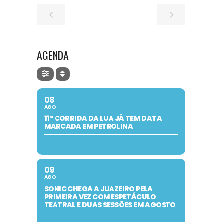
AGENDA
08
AGO
11ª CORRIDA DA LUA JÁ TEM DATA
MARCADA EM PETROLINA
09
AGO
SONIC CHEGA A JUAZEIRO PELA
PRIMEIRA VEZ COM ESPETÁCULO
TEATRAL E DUAS SESSÕES EM AGOSTO