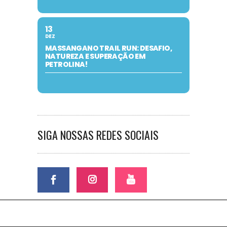
13
DEZ
MASSANGANO TRAIL RUN: DESAFIO,
NATUREZA E SUPERAÇÃO EM
PETROLINA!
SIGA NOSSAS REDES SOCIAIS