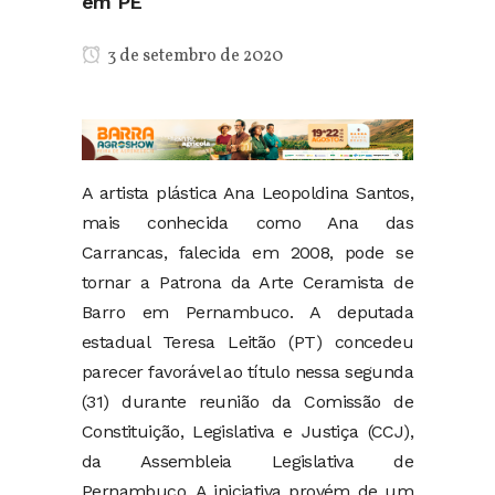
em PE
3 de setembro de 2020
A artista plástica Ana Leopoldina Santos,
mais conhecida como Ana das
Carrancas, falecida em 2008, pode se
tornar a Patrona da Arte Ceramista de
Barro em Pernambuco. A deputada
estadual Teresa Leitão (PT) concedeu
parecer favorável ao título nessa segunda
(31) durante reunião da Comissão de
Constituição, Legislativa e Justiça (CCJ),
da Assembleia Legislativa de
Pernambuco. A iniciativa provém de um