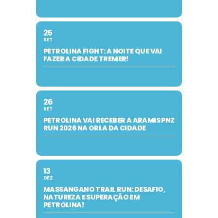
25
SET
PETROLINA FIGHT: A NOITE QUE VAI
FAZER A CIDADE TREMER!
26
SET
PETROLINA VAI RECEBER A ARAMIS PNZ
RUN 2026 NA ORLA DA CIDADE
13
DEZ
MASSANGANO TRAIL RUN: DESAFIO,
NATUREZA E SUPERAÇÃO EM
PETROLINA!