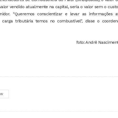
alor vendido atualmente na capital, seria o valor sem o cust
idor. “Queremos conscientizar e levar as informações a
carga tributária temos no combustível”, disse o coorden
foto: Andrê Nascimen
OW