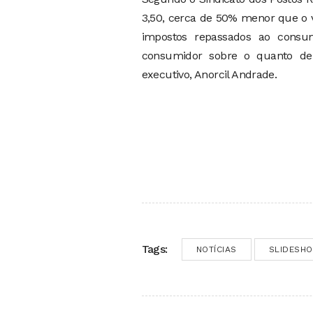
3,50, cerca de 50% menor que o v
impostos repassados ao consum
consumidor sobre o quanto de 
executivo, Anorcil Andrade.
Tags:
NOTÍCIAS
SLIDESH