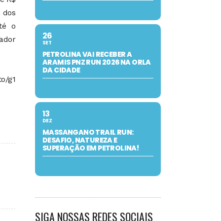
o dos
té o
26
ador
SET
PETROLINA VAI RECEBER A
ARAMIS PNZ RUN 2026 NA ORLA
DA CIDADE
to/g1
13
DEZ
MASSANGANO TRAIL RUN:
DESAFIO, NATUREZA E
SUPERAÇÃO EM PETROLINA!
SIGA NOSSAS REDES SOCIAIS