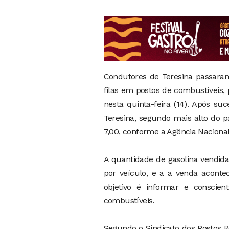
Condutores de Teresina passaram
filas em postos de combustíveis,
nesta quinta-feira (14). Após su
Teresina, segundo mais alto do pa
7,00, conforme a Agência Nacional
A quantidade de gasolina vendida
por veículo, e a a venda aconte
objetivo é informar e conscie
combustíveis.
Segundo o Sindicato dos Postos R