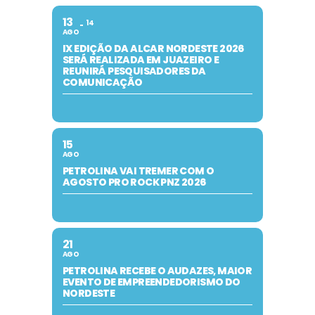
13
14
AGO
IX EDIÇÃO DA ALCAR NORDESTE 2026
SERÁ REALIZADA EM JUAZEIRO E
REUNIRÁ PESQUISADORES DA
COMUNICAÇÃO
15
AGO
PETROLINA VAI TREMER COM O
AGOSTO PRO ROCK PNZ 2026
21
AGO
PETROLINA RECEBE O AUDAZES, MAIOR
EVENTO DE EMPREENDEDORISMO DO
NORDESTE