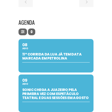
AGENDA
08
AGO
11ª CORRIDA DA LUA JÁ TEM DATA
MARCADA EM PETROLINA
09
AGO
SONIC CHEGA A JUAZEIRO PELA
PRIMEIRA VEZ COM ESPETÁCULO
TEATRAL E DUAS SESSÕES EM AGOSTO