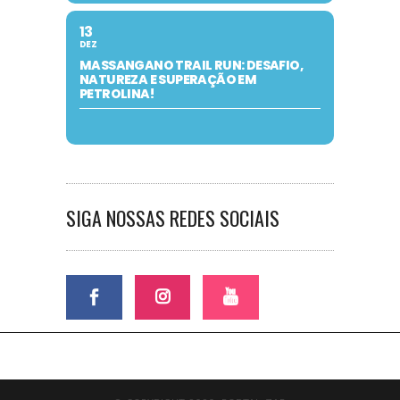
13
DEZ
MASSANGANO TRAIL RUN: DESAFIO,
NATUREZA E SUPERAÇÃO EM
PETROLINA!
SIGA NOSSAS REDES SOCIAIS