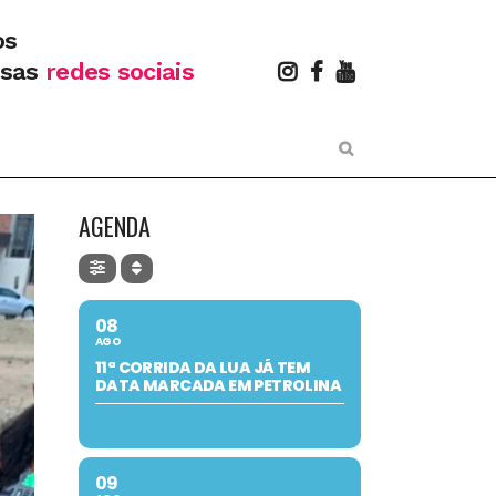
os
ssas
redes sociais
AGENDA
08
AGO
11ª CORRIDA DA LUA JÁ TEM
DATA MARCADA EM PETROLINA
09