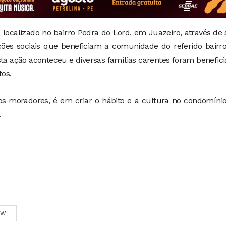
localizado no bairro Pedra do Lord, em Juazeiro, através de
ões sociais que beneficiam a comunidade do referido bairro
a ação aconteceu e diversas famílias carentes foram benefic
os.
ios moradores, é em criar o hábito e a cultura no condomín
.
OW