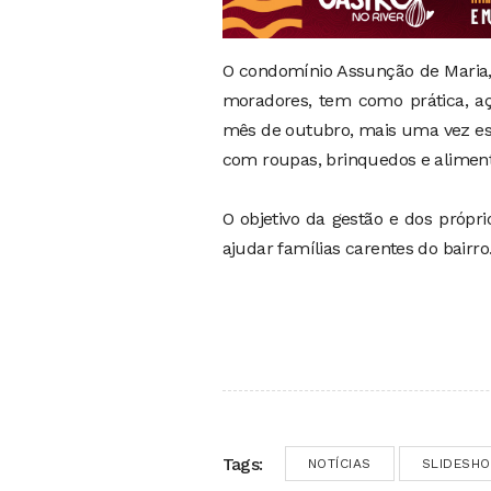
O condomínio Assunção de Maria, 
moradores, tem como prática, aç
mês de outubro, mais uma vez est
com roupas, brinquedos e aliment
O objetivo da gestão e dos própr
ajudar famílias carentes do bairro
Tags:
NOTÍCIAS
SLIDESH