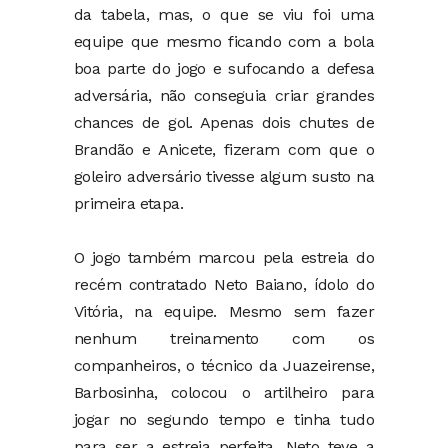
da tabela, mas, o que se viu foi uma
equipe que mesmo ficando com a bola
boa parte do jogo e sufocando a defesa
adversária, não conseguia criar grandes
chances de gol. Apenas dois chutes de
Brandão e Anicete, fizeram com que o
goleiro adversário tivesse algum susto na
primeira etapa.
O jogo também marcou pela estreia do
recém contratado Neto Baiano, ídolo do
Vitória, na equipe. Mesmo sem fazer
nenhum treinamento com os
companheiros, o técnico da Juazeirense,
Barbosinha, colocou o artilheiro para
jogar no segundo tempo e tinha tudo
para ser a estreia perfeita. Neto teve a