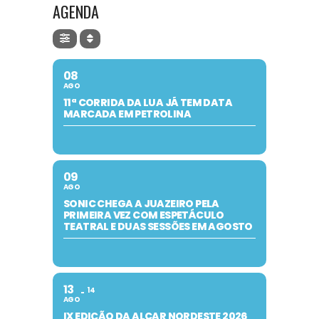
AGENDA
08
AGO
11ª CORRIDA DA LUA JÁ TEM DATA
MARCADA EM PETROLINA
09
AGO
SONIC CHEGA A JUAZEIRO PELA
PRIMEIRA VEZ COM ESPETÁCULO
TEATRAL E DUAS SESSÕES EM AGOSTO
13
14
AGO
IX EDIÇÃO DA ALCAR NORDESTE 2026