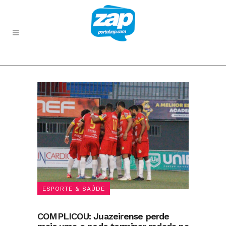
ESPORTE & SAÚDE
COMPLICOU: Juazeirense perde