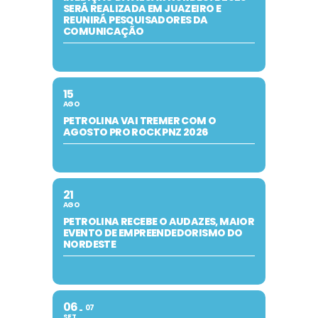
SERÁ REALIZADA EM JUAZEIRO E
REUNIRÁ PESQUISADORES DA
COMUNICAÇÃO
15
AGO
PETROLINA VAI TREMER COM O
AGOSTO PRO ROCK PNZ 2026
21
AGO
PETROLINA RECEBE O AUDAZES, MAIOR
EVENTO DE EMPREENDEDORISMO DO
NORDESTE
06
07
SET