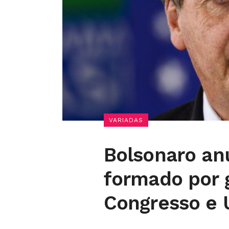
VARIADAS
Bolsonaro an
formado por 
Congresso e 