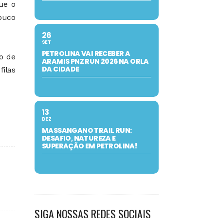
ue o
ouco
26
SET
PETROLINA VAI RECEBER A
o de
ARAMIS PNZ RUN 2026 NA ORLA
DA CIDADE
filas
13
DEZ
MASSANGANO TRAIL RUN:
DESAFIO, NATUREZA E
SUPERAÇÃO EM PETROLINA!
SIGA NOSSAS REDES SOCIAIS