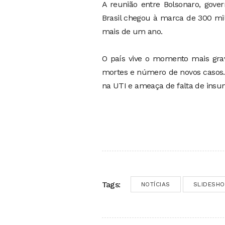
A reunião entre Bolsonaro, gove
Brasil chegou à marca de 300 mi
mais de um ano.
O país vive o momento mais gra
mortes e número de novos casos. 
na UTI e ameaça de falta de insu
Tags:
NOTÍCIAS
SLIDESH