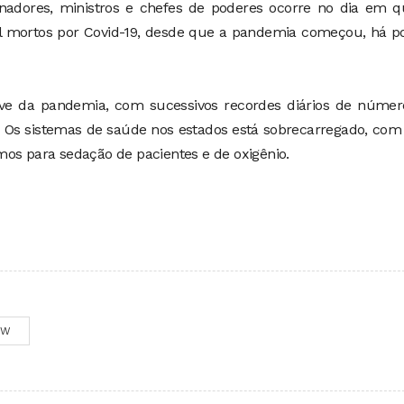
rnadores, ministros e chefes de poderes ocorre no dia em q
l mortos por Covid-19, desde que a pandemia começou, há p
ve da pandemia, com sucessivos recordes diários de númer
Os sistemas de saúde nos estados está sobrecarregado, com 
mos para sedação de pacientes e de oxigênio.
OW