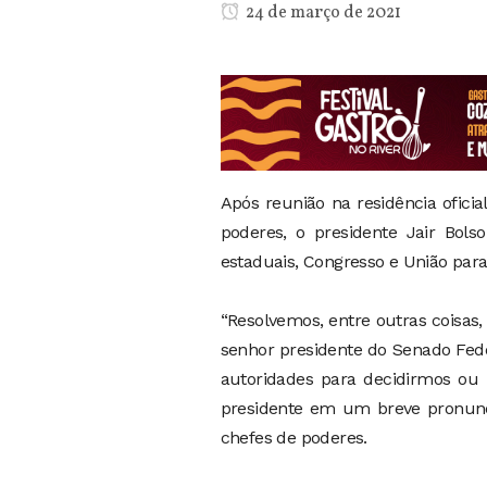
24 de março de 2021
Após reunião na residência ofici
poderes, o presidente Jair Bol
estaduais, Congresso e União par
“Resolvemos, entre outras coisas
senhor presidente do Senado Fed
autoridades para decidirmos ou
presidente em um breve pronunci
chefes de poderes.