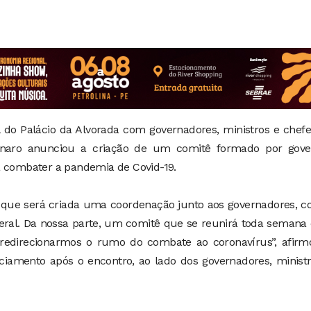
al do Palácio da Alvorada com governadores, ministros e chef
sonaro anunciou a criação de um comitê formado por gove
a combater a pandemia de Covid-19.
, que será criada uma coordenação junto aos governadores, 
eral. Da nossa parte, um comitê que se reunirá toda semana
 redirecionarmos o rumo do combate ao coronavírus”, afirm
amento após o encontro, ao lado dos governadores, ministr