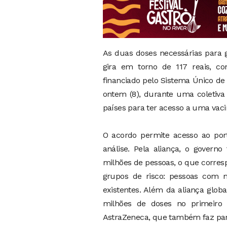
As duas doses necessárias para g
gira em torno de 117 reais, co
financiado pelo Sistema Único de
ontem (8), durante uma coletiva
países para ter acesso a uma vacin
O acordo permite acesso ao por
análise. Pela aliança, o govern
milhões de pessoas, o que corres
grupos de risco: pessoas com 
existentes. Além da aliança glo
milhões de doses no primeiro 
AstraZeneca, que também faz par