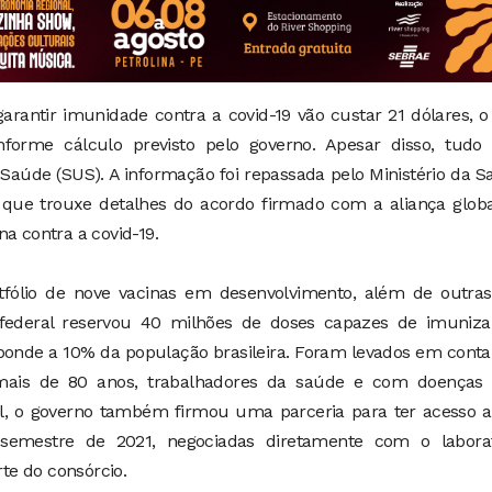
arantir imunidade contra a covid-19 vão custar 21 dólares, 
nforme cálculo previsto pelo governo. Apesar disso, tudo 
 Saúde (SUS). A informação foi repassada pelo Ministério da 
 que trouxe detalhes do acordo firmado com a aliança globa
a contra a covid-19.
tfólio de nove vacinas em desenvolvimento, além de outra
o federal reservou 40 milhões de doses capazes de imuniza
ponde a 10% da população brasileira. Foram levados em conta
mais de 80 anos, trabalhadores da saúde e com doenças 
bal, o governo também firmou uma parceria para ter acesso 
semestre de 2021, negociadas diretamente com o laborat
te do consórcio.