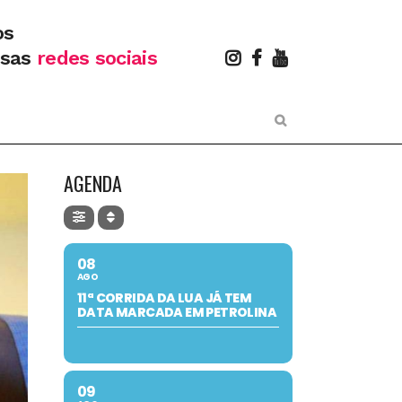
os
ssas
redes sociais
AGENDA
08
AGO
11ª CORRIDA DA LUA JÁ TEM
DATA MARCADA EM PETROLINA
09