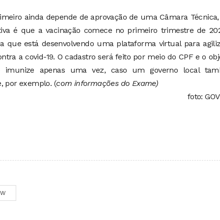
rimeiro ainda depende de aprovação de uma Câmara Técnica,
ctativa é que a vacinação comece no primeiro trimestre de 20
a que está desenvolvendo uma plataforma virtual para agili
ntra a covid-19. O cadastro será feito por meio do CPF e o obj
se imunize apenas uma vez, caso um governo local ta
, por exemplo. (
com informações do Exame)
foto: GO
OW