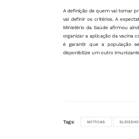
A definição de quem vai tomar p
vai definir os critérios. A expe
Ministério da Saúde afirmou aind
organizar a aplicação da vacina co
é garantir que a população 
disponibilize um outro imunizante
Tags:
NOTÍCIAS
SLIDESH