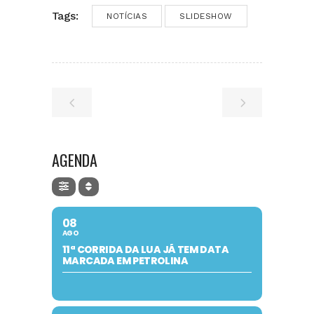
Tags:
NOTÍCIAS
SLIDESHOW
AGENDA
08
AGO
11ª CORRIDA DA LUA JÁ TEM DATA
MARCADA EM PETROLINA