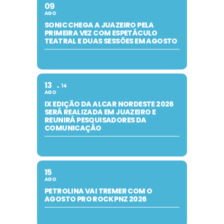
09
AGO
SONIC CHEGA A JUAZEIRO PELA
PRIMEIRA VEZ COM ESPETÁCULO
TEATRAL E DUAS SESSÕES EM AGOSTO
13
14
AGO
IX EDIÇÃO DA ALCAR NORDESTE 2026
SERÁ REALIZADA EM JUAZEIRO E
REUNIRÁ PESQUISADORES DA
COMUNICAÇÃO
15
AGO
PETROLINA VAI TREMER COM O
AGOSTO PRO ROCK PNZ 2026