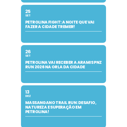
25
SET
PETROLINA FIGHT: A NOITE QUE VAI
FAZER A CIDADE TREMER!
26
SET
PETROLINA VAI RECEBER A ARAMIS PNZ
RUN 2026 NA ORLA DA CIDADE
13
DEZ
MASSANGANO TRAIL RUN: DESAFIO,
NATUREZA E SUPERAÇÃO EM
PETROLINA!