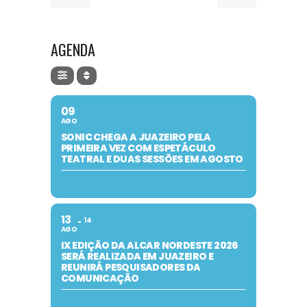
AGENDA
09
AGO
SONIC CHEGA A JUAZEIRO PELA
PRIMEIRA VEZ COM ESPETÁCULO
TEATRAL E DUAS SESSÕES EM AGOSTO
13
14
AGO
IX EDIÇÃO DA ALCAR NORDESTE 2026
SERÁ REALIZADA EM JUAZEIRO E
REUNIRÁ PESQUISADORES DA
COMUNICAÇÃO