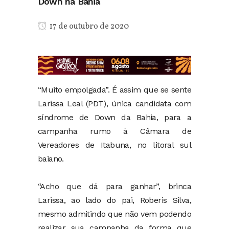
Down na Bahia
17 de outubro de 2020
“Muito empolgada”. É assim que se sente
Larissa Leal (PDT), única candidata com
síndrome de Down da Bahia, para a
campanha rumo à Câmara de
Vereadores de Itabuna, no litoral sul
baiano.
“Acho que dá para ganhar”, brinca
Larissa, ao lado do pai, Roberis Silva,
mesmo admitindo que não vem podendo
realizar sua campanha da forma que