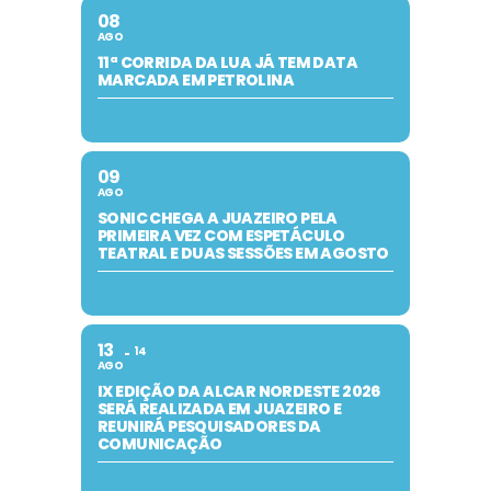
08
AGO
11ª CORRIDA DA LUA JÁ TEM DATA
MARCADA EM PETROLINA
09
AGO
SONIC CHEGA A JUAZEIRO PELA
PRIMEIRA VEZ COM ESPETÁCULO
TEATRAL E DUAS SESSÕES EM AGOSTO
13
14
AGO
IX EDIÇÃO DA ALCAR NORDESTE 2026
SERÁ REALIZADA EM JUAZEIRO E
REUNIRÁ PESQUISADORES DA
COMUNICAÇÃO