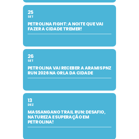
25
SET
PETROLINA FIGHT: A NOITE QUE VAI
FAZER A CIDADE TREMER!
26
SET
PETROLINA VAI RECEBER A ARAMIS PNZ
RUN 2026 NA ORLA DA CIDADE
13
DEZ
MASSANGANO TRAIL RUN: DESAFIO,
NATUREZA E SUPERAÇÃO EM
PETROLINA!