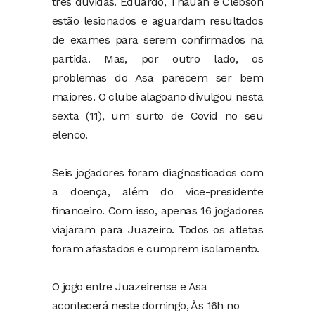
três dúvidas. Eduardo, Thauan e Clebson
estão lesionados e aguardam resultados
de exames para serem confirmados na
partida. Mas, por outro lado, os
problemas do Asa parecem ser bem
maiores. O clube alagoano divulgou nesta
sexta (11), um surto de Covid no seu
elenco.
Seis jogadores foram diagnosticados com
a doença, além do vice-presidente
financeiro. Com isso, apenas 16 jogadores
viajaram para Juazeiro. Todos os atletas
foram afastados e cumprem isolamento.
O jogo entre Juazeirense e Asa
acontecerá neste domingo, Às 16h no