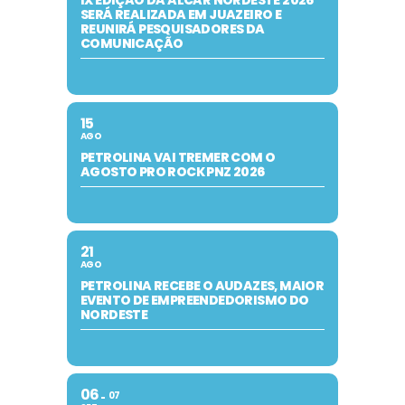
SERÁ REALIZADA EM JUAZEIRO E
REUNIRÁ PESQUISADORES DA
COMUNICAÇÃO
15
AGO
PETROLINA VAI TREMER COM O
AGOSTO PRO ROCK PNZ 2026
21
AGO
PETROLINA RECEBE O AUDAZES, MAIOR
EVENTO DE EMPREENDEDORISMO DO
NORDESTE
06
07