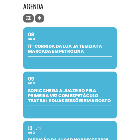
AGENDA
08
AGO
11ª CORRIDA DA LUA JÁ TEM DATA
MARCADA EM PETROLINA
09
AGO
SONIC CHEGA A JUAZEIRO PELA
PRIMEIRA VEZ COM ESPETÁCULO
TEATRAL E DUAS SESSÕES EM AGOSTO
13
14
AGO
IX EDIÇÃO DA ALCAR NORDESTE 2026