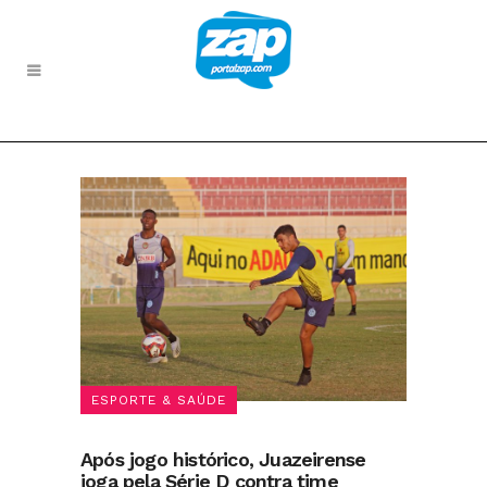
ESPORTE & SAÚDE
Após jogo histórico, Juazeirense
joga pela Série D contra time