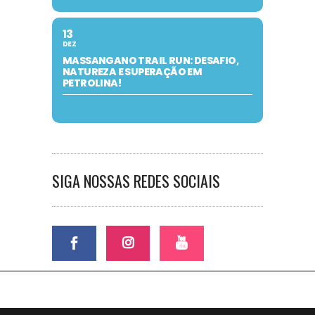
13
DEZ
MASSANGANO TRAIL RUN: DESAFIO,
NATUREZA E SUPERAÇÃO EM
PETROLINA!
SIGA NOSSAS REDES SOCIAIS