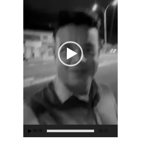
00:00
01:27