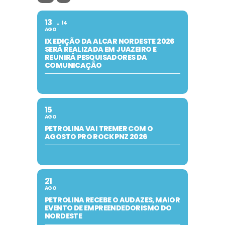
13
14
AGO
IX EDIÇÃO DA ALCAR NORDESTE 2026
SERÁ REALIZADA EM JUAZEIRO E
REUNIRÁ PESQUISADORES DA
COMUNICAÇÃO
15
AGO
PETROLINA VAI TREMER COM O
AGOSTO PRO ROCK PNZ 2026
21
AGO
PETROLINA RECEBE O AUDAZES, MAIOR
EVENTO DE EMPREENDEDORISMO DO
NORDESTE