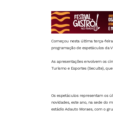
Começou nesta última terça-feira (
programação de espetáculos da Via 
As apresentações envolvem os cinc
Turismo e Esportes (Seculte), que
Os espetáculos representam os últ
novidades, este ano, na sede do m
estádio Adauto Moraes, com o grup