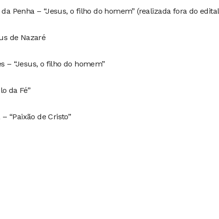
 da Penha – “Jesus, o filho do homem” (realizada fora do edital
sus de Nazaré
es – “Jesus, o filho do homem”
lo da Fé”
a – “Paixão de Cristo”