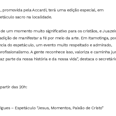
, promovida pela Accardi, terá uma edição especial, em
táculo sacro na localidade.
de um momento muito significativo para os cristãos, e Juazei
radição de manifestar a fé por meio da arte. Em Itamotinga, po
ência do espetáculo, um evento muito respeitado e admirado,
rofissionalismo. A gente reconhece isso, valoriza e caminha ju
 parte da nossa história e da nossa vida”, destaca o secretári
partir das 20h:
rigues – Espetáculo “Jesus, Momentos, Paixão de Cristo”