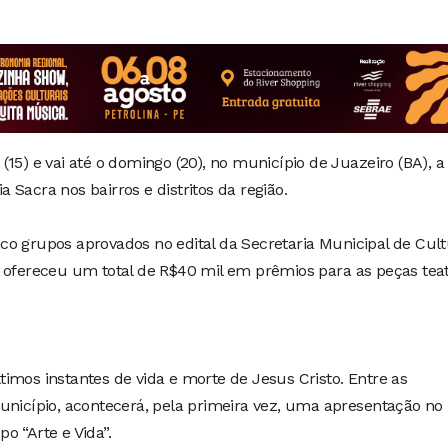
15) e vai até o domingo (20), no município de Juazeiro (BA), a
Sacra nos bairros e distritos da região.
o grupos aprovados no edital da Secretaria Municipal de Cult
 ofereceu um total de R$40 mil em prêmios para as peças teat
imos instantes de vida e morte de Jesus Cristo. Entre as
unicípio, acontecerá, pela primeira vez, uma apresentação no
o “Arte e Vida”.