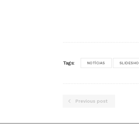
Tags:
NOTÍCIAS
SLIDESH
Previous post