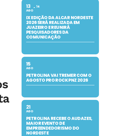
13
14
AGO
IX EDIÇÃO DA ALCAR NORDESTE
2026 SERÁ REALIZADA EM
JUAZEIRO E REUNIRÁ
PESQUISADORES DA
COMUNICAÇÃO
15
AGO
PETROLINA VAI TREMER COM O
AGOSTO PRO ROCK PNZ 2026
os
ta
21
AGO
PETROLINA RECEBE O AUDAZES,
MAIOR EVENTO DE
EMPREENDEDORISMO DO
NORDESTE