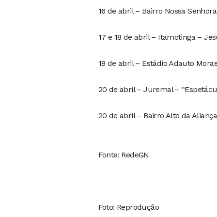
16 de abril – Bairro Nossa Senhora
17 e 18 de abril – Itamotinga – Je
18 de abril – Estádio Adauto Mora
20 de abril – Juremal – “Espetácu
20 de abril – Bairro Alto da Alianç
Fonte: RedeGN
Foto: Reprodução