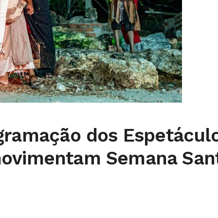
ogramação dos Espetácul
movimentam Semana San