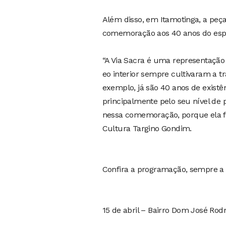
Além disso, em Itamotinga, a peça
comemoração aos 40 anos do espe
“A Via Sacra é uma representação 
eo interior sempre cultivaram a t
exemplo, já são 40 anos de exist
principalmente pelo seu nível de p
nessa comemoração, porque ela faz
Cultura Targino Gondim.
Confira a programação, sempre a 
15 de abril – Bairro Dom José Rod