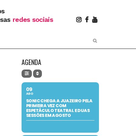
os
ssas
redes sociais
AGENDA
09
AGO
SONIC CHEGA A JUAZEIRO PELA
PRIMEIRA VEZ COM
ESPETÁCULO TEATRAL E DUAS
SESSÕES EM AGOSTO