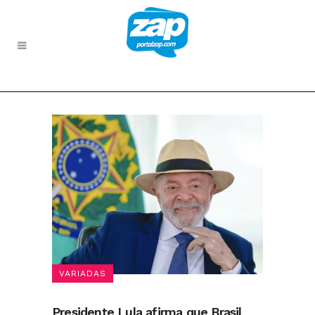
VARIADAS
Presidente Lula afirma que Brasil