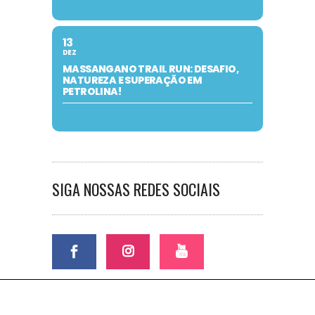
13
DEZ
MASSANGANO TRAIL RUN: DESAFIO,
NATUREZA E SUPERAÇÃO EM
PETROLINA!
SIGA NOSSAS REDES SOCIAIS