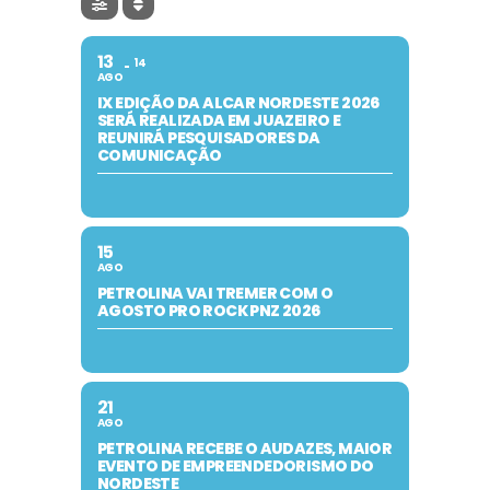
13
14
AGO
IX EDIÇÃO DA ALCAR NORDESTE 2026
SERÁ REALIZADA EM JUAZEIRO E
REUNIRÁ PESQUISADORES DA
COMUNICAÇÃO
15
AGO
PETROLINA VAI TREMER COM O
AGOSTO PRO ROCK PNZ 2026
21
AGO
PETROLINA RECEBE O AUDAZES, MAIOR
EVENTO DE EMPREENDEDORISMO DO
NORDESTE