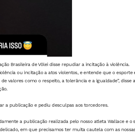
o Brasileira de Vôlei disse repudiar a incitação à violência.
olência ou incitação a atos violentos, e entende que o esporte 
 valores como o respeito, a tolerância e a igualdade”, disse 
ção.
ar a publicação e pediu desculpas aos torcedores.
amente a publicação realizada pelo nosso atleta Wallace e o 
licado, em que precisamos ter muita cautela com as nossa