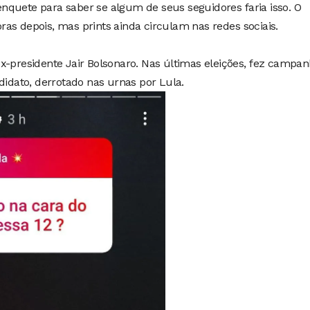
nquete para saber se algum de seus seguidores faria isso. O
as depois, mas prints ainda circulam nas redes sociais.
x-presidente Jair Bolsonaro. Nas últimas eleições, fez campa
didato, derrotado nas urnas por Lula.