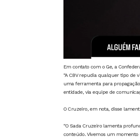
Em contato com o Ge, a Confederaçã
“A CBV repudia qualquer tipo de vi
uma ferramenta para propagação de
entidade, via equipe de comunica
O Cruzeiro, em nota, disse lament
“O Sada Cruzeiro lamenta profund
conteúdo. Vivemos um momento de