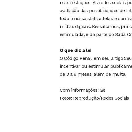
manifestações. As redes sociais
avaliação das possibilidades de i
todo o nosso staff, atletas e comi
mídias digitais. Ressaltamos, pri
estimulada, e da parte do Sada Cr
O que diz a lei
O Código Penal, em seu artigo 286
incentivar ou estimular publicam
de 3 a 6 meses, além de multa.
Com informações: Ge
Fotos: Reprodução/Redes Sociais