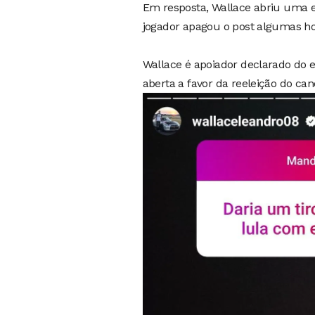
Em resposta, Wallace abriu uma e
jogador apagou o post algumas hor
Wallace é apoiador declarado do e
aberta a favor da reeleição do can