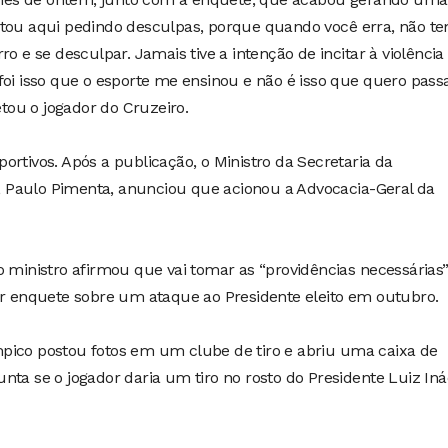
stou aqui pedindo desculpas, porque quando você erra, não t
ro e se desculpar. Jamais tive a intenção de incitar à violência
foi isso que o esporte me ensinou e não é isso que quero pass
ou o jogador do Cruzeiro.
ortivos. Após a publicação, o Ministro da Secretaria da
 Paulo Pimenta, anunciou que acionou a Advocacia-Geral da
o ministro afirmou que vai tomar as “providências necessárias
ar enquete sobre um ataque ao Presidente eleito em outubro.
pico postou fotos em um clube de tiro e abriu uma caixa de
nta se o jogador daria um tiro no rosto do Presidente Luiz Iná