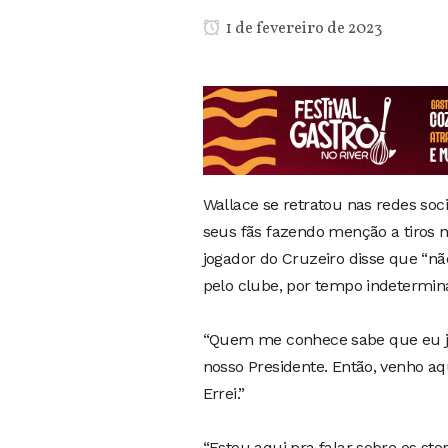
1 de fevereiro de 2023
Wallace se retratou nas redes soci
seus fãs fazendo menção a tiros n
jogador do Cruzeiro disse que “não
pelo clube, por tempo indetermina
“Quem me conhece sabe que eu jam
nosso Presidente. Então, venho aq
Errei.”
“Estou aqui pra falar sobre os s