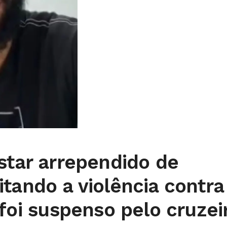
star arrependido de
tando a violência contra
 foi suspenso pelo cruzei