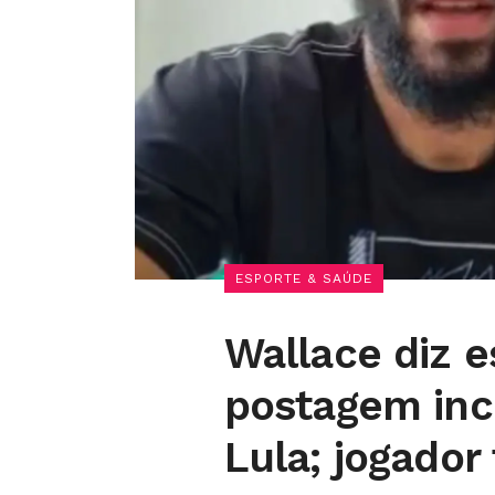
ESPORTE & SAÚDE
Wallace diz e
postagem inci
Lula; jogador