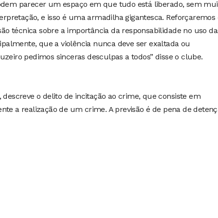
 podem parecer um espaço em que tudo está liberado, sem mui
nterpretação, e isso é uma armadilha gigantesca. Reforçaremo
ssão técnica sobre a importância da responsabilidade no uso da
ncipalmente, que a violência nunca deve ser exaltada ou
uzeiro pedimos sinceras desculpas a todos” disse o clube.
, descreve o delito de incitação ao crime, que consiste em
ente a realização de um crime. A previsão é de pena de deten