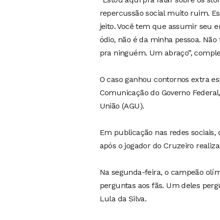
repercussão social muito ruim. E
jeito. Você tem que assumir seu er
ódio, não é da minha pessoa. Não 
pra ninguém. Um abraço”, complet
O caso ganhou contornos extra esp
Comunicação do Governo Federal,
União (AGU).
Em publicação nas redes sociais, 
após o jogador do Cruzeiro realiz
Na segunda-feira, o campeão olím
perguntas aos fãs. Um deles pergu
Lula da Silva.