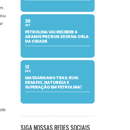
em
 ou
26
ar
SET
PETROLINA VAI RECEBER A
ARAMIS PNZ RUN 2026 NA ORLA
DA CIDADE
13
DEZ
MASSANGANO TRAIL RUN:
”
DESAFIO, NATUREZA E
SUPERAÇÃO EM PETROLINA!
cio
SIGA NOSSAS REDES SOCIAIS