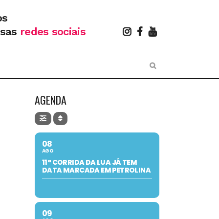
os
ssas
redes sociais
AGENDA
08
AGO
11ª CORRIDA DA LUA JÁ TEM
DATA MARCADA EM PETROLINA
09