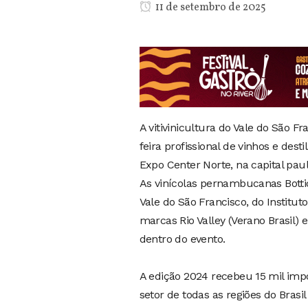
11 de setembro de 2025
A vitivinicultura do Vale do São 
feira profissional de vinhos e des
Expo Center Norte, na capital paul
As vinícolas pernambucanas Bottice
Vale do São Francisco, do Institu
marcas Rio Valley (Verano Brasil)
dentro do evento.
A edição 2024 recebeu 15 mil impor
setor de todas as regiões do Bra