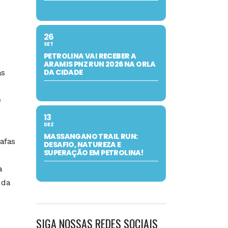
26
SET
PETROLINA VAI RECEBER A
ARAMIS PNZ RUN 2026 NA ORLA
DA CIDADE
as
e
13
DEZ
MASSANGANO TRAIL RUN:
afas
DESAFIO, NATUREZA E
SUPERAÇÃO EM PETROLINA!
a
 da
SIGA NOSSAS REDES SOCIAIS