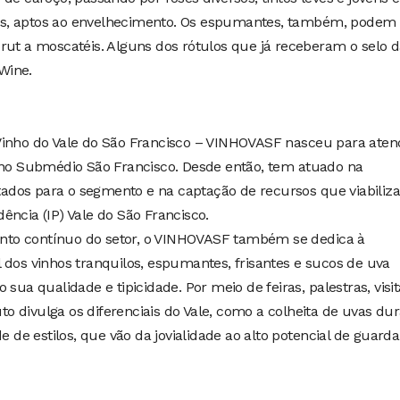
s, aptos ao envelhecimento. Os espumantes, também, podem 
rut a moscatéis. Alguns dos rótulos que já receberam o selo 
Wine.
Vinho do Vale do São Francisco – VINHOVASF nasceu para aten
a no Submédio São Francisco. Desde então, tem atuado na
oltados para o segmento e na captação de recursos que viabili
ência (IP) Vale do São Francisco.
to contínuo do setor, o VINHOVASF também se dedica à
 dos vinhos tranquilos, espumantes, frisantes e sucos de uva
sua qualidade e tipicidade. Por meio de feiras, palestras, visit
tuto divulga os diferenciais do Vale, como a colheita de uvas du
e de estilos, que vão da jovialidade ao alto potencial de guarda