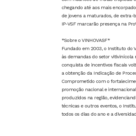
chegando até aos mais encorpado
de jovens a maturados, de extra-b
IP-VSF marcarão presença na Pro
*Sobre o VINHOVASF*
Fundado em 2003, o Instituto do 
às demandas do setor vitivinícol
conquista de incentivos fiscais v
a obtenção da Indicação de Proced
Comprometido com o fortalecimen
promoção nacional e internacional
produzidos na região, evidenciando 
técnicas e outros eventos, o Insti
todos os dias do ano e a diversidad