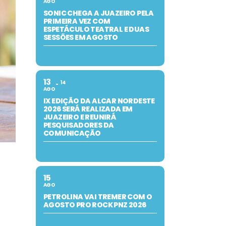
AGO
SONIC CHEGA A JUAZEIRO PELA
PRIMEIRA VEZ COM
ESPETÁCULO TEATRAL E DUAS
SESSÕES EM AGOSTO
13
14
AGO
IX EDIÇÃO DA ALCAR NORDESTE
2026 SERÁ REALIZADA EM
JUAZEIRO E REUNIRÁ
PESQUISADORES DA
COMUNICAÇÃO
15
AGO
PETROLINA VAI TREMER COM O
AGOSTO PRO ROCK PNZ 2026