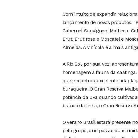
Com intuito de expandir relaciona
lançamento de novos produtos. “Pr
Cabernet Sauvignon, Malbec e Ca
Brut, Brut rosé e Moscatel e Mosca
Almeida. A vinícola é a mais antig
A Rio Sol, por sua vez, apresenta
homenagem à fauna da caatinga. O
que encontrou excelente adaptação
buraqueira. O Gran Reserva Malbec
potência da uva quando cultivada 
branco da linha, o Gran Reserva A
O Verano Brasil estará presente 
pelo grupo, que possui duas unidad