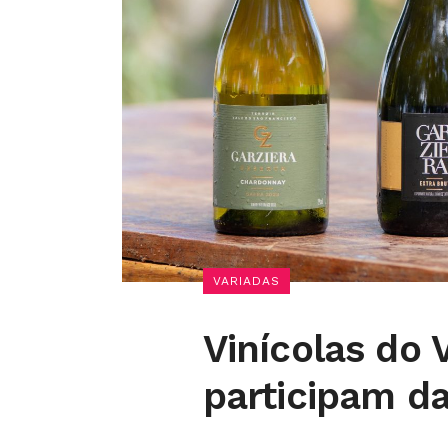
VARIADAS
Vinícolas do 
participam d