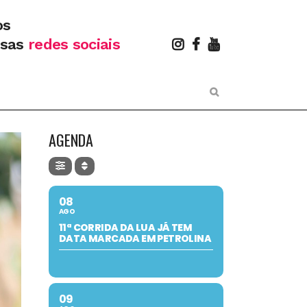
os
ssas
redes sociais
AGENDA
08
AGO
11ª CORRIDA DA LUA JÁ TEM
DATA MARCADA EM PETROLINA
09