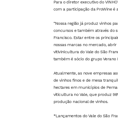
Para o diretor executivo do VINHO
com a participação da ProWine é a
“Nossa região já produz vinhos pa
concursos e também através do se
Francisco. Estar entre os principa
nossas marcas no mercado, abrir 
vitivinicultura do Vale do São Fra
também é sócio do grupo Verano B
Atualmente, as nove empresas as
de vinhos finos e de mesa tranqui
hectares em municípios de Perna
viticultura no Vale, que produz 9
produção nacional de vinhos.
*Lançamentos do Vale do São Fra