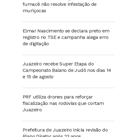
fumacê não resolve infestação de
muriçocas
Elmar Nascimento se declara preto em
registro no TSE e campanha alega erro
de digitação
Juazeiro recebe Super Etapa do
Campeonato Baiano de Judô nos dias 14
e 15 de agosto
PRF utiliza drones para reforçar
fiscalização nas rodovias que cortam
Juazeiro
Prefeitura de Juazeiro inicia revisão do
Plano Diretor após 23 anos