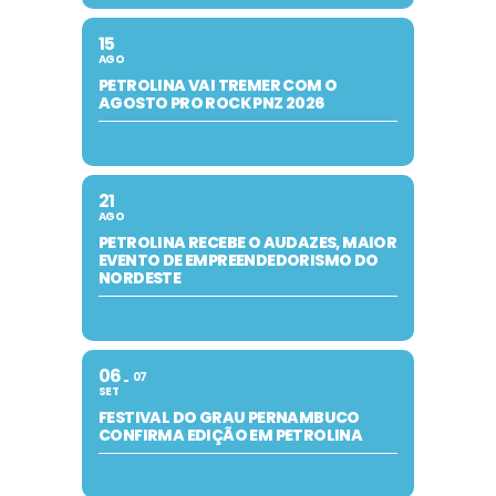
15
AGO
PETROLINA VAI TREMER COM O
AGOSTO PRO ROCK PNZ 2026
21
AGO
PETROLINA RECEBE O AUDAZES, MAIOR
EVENTO DE EMPREENDEDORISMO DO
NORDESTE
06
07
SET
FESTIVAL DO GRAU PERNAMBUCO
CONFIRMA EDIÇÃO EM PETROLINA