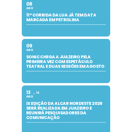
08
AGO
11ª CORRIDA DA LUA JÁ TEM DATA
MARCADA EM PETROLINA
09
AGO
SONIC CHEGA A JUAZEIRO PELA
PRIMEIRA VEZ COM ESPETÁCULO
TEATRAL E DUAS SESSÕES EM AGOSTO
13
14
AGO
IX EDIÇÃO DA ALCAR NORDESTE 2026
SERÁ REALIZADA EM JUAZEIRO E
REUNIRÁ PESQUISADORES DA
COMUNICAÇÃO