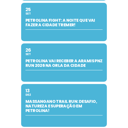
25
SET
PETROLINA FIGHT: A NOITE QUE VAI
FAZER A CIDADE TREMER!
26
SET
PETROLINA VAI RECEBER A ARAMIS PNZ
RUN 2026 NA ORLA DA CIDADE
13
DEZ
MASSANGANO TRAIL RUN: DESAFIO,
NATUREZA E SUPERAÇÃO EM
PETROLINA!