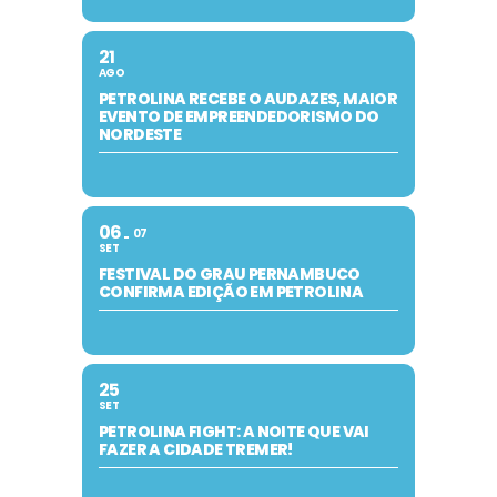
21
AGO
PETROLINA RECEBE O AUDAZES, MAIOR
EVENTO DE EMPREENDEDORISMO DO
NORDESTE
06
07
SET
FESTIVAL DO GRAU PERNAMBUCO
CONFIRMA EDIÇÃO EM PETROLINA
25
SET
PETROLINA FIGHT: A NOITE QUE VAI
FAZER A CIDADE TREMER!