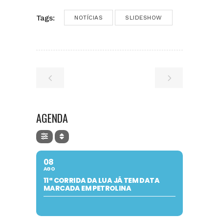
Tags:
NOTÍCIAS
SLIDESHOW
AGENDA
08
AGO
11ª CORRIDA DA LUA JÁ TEM DATA
MARCADA EM PETROLINA