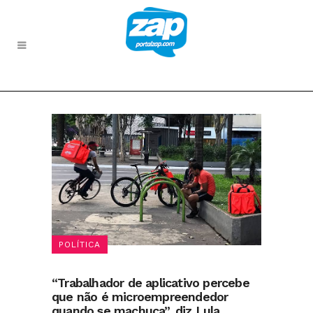
POLÍTICA
“Trabalhador de aplicativo percebe
que não é microempreendedor
quando se machuca”, diz Lula