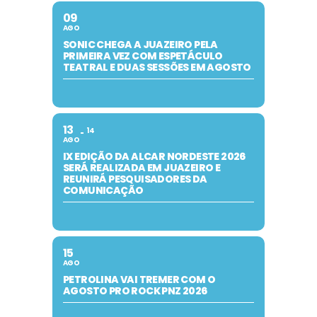
09
AGO
SONIC CHEGA A JUAZEIRO PELA
PRIMEIRA VEZ COM ESPETÁCULO
TEATRAL E DUAS SESSÕES EM AGOSTO
13
14
AGO
IX EDIÇÃO DA ALCAR NORDESTE 2026
SERÁ REALIZADA EM JUAZEIRO E
REUNIRÁ PESQUISADORES DA
COMUNICAÇÃO
15
AGO
PETROLINA VAI TREMER COM O
AGOSTO PRO ROCK PNZ 2026