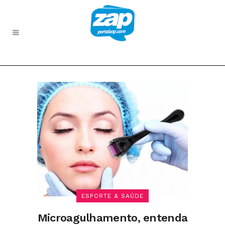
ESPORTE & SAÚDE
Microagulhamento, entenda