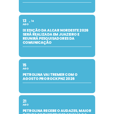
13
14
AGO
IX EDIÇÃO DA ALCAR NORDESTE 2026
SERÁ REALIZADA EM JUAZEIRO E
REUNIRÁ PESQUISADORES DA
COMUNICAÇÃO
15
AGO
PETROLINA VAI TREMER COM O
AGOSTO PRO ROCK PNZ 2026
21
AGO
PETROLINA RECEBE O AUDAZES, MAIOR