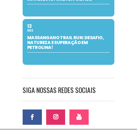
13
DEZ
MASSANGANO TRAIL RUN: DESAFIO,
NATUREZA E SUPERAÇÃO EM
PETROLINA!
SIGA NOSSAS REDES SOCIAIS