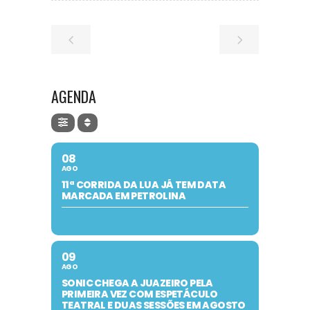
AGENDA
08
AGO
11ª CORRIDA DA LUA JÁ TEM DATA
MARCADA EM PETROLINA
09
AGO
SONIC CHEGA A JUAZEIRO PELA
PRIMEIRA VEZ COM ESPETÁCULO
TEATRAL E DUAS SESSÕES EM AGOSTO