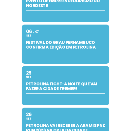
EVENTO DE EMPREENDEDORISMO DO
NORDESTE
06
07
SET
FESTIVAL DO GRAU PERNAMBUCO
CONFIRMA EDIÇÃO EM PETROLINA
25
SET
PETROLINA FIGHT: A NOITE QUE VAI
FAZER A CIDADE TREMER!
26
SET
PETROLINA VAI RECEBER A ARAMIS PNZ
RUN 2026 NA ORLA DA CIDADE