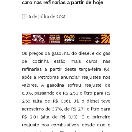
caro nas refinarias a partir de hoje
6 de julho de 2021
Os preços da gasolina, do diesel e do gás
de cozinha estão mais caros nas
refinarias a partir deste terça-feira (6),
após a Petrobras anunciar reajustes nos
valores. A gasolina sofreu reajuste de
6,3%, passando de R$ 2,53 o litro para R$
2,69 (alta de R$ 0,16). Já o diesel teve
acréscimo de 3,7%, de R$ 2,71 o litro para
R$ 2,81 (alta de R$ 0,10). É o primeiro
reajuste nos combustíveis desde que o