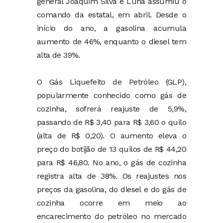
general Joaquim Silva e Luna assumiu o
comando da estatal, em abril. Desde o
início do ano, a gasolina acumula
aumento de 46%, enquanto o diesel tem
alta de 39%.
O Gás Liquefeito de Petróleo (GLP),
popularmente conhecido como gás de
cozinha, sofrerá reajuste de 5,9%,
passando de R$ 3,40 para R$ 3,60 o quilo
(alta de R$ 0,20). O aumento eleva o
preço do botijão de 13 quilos de R$ 44,20
para R$ 46,80. No ano, o gás de cozinha
registra alta de 38%. Os reajustes nos
preços da gasolina, do diesel e do gás de
cozinha ocorre em meio ao
encarecimento do petróleo no mercado