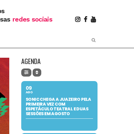
os
ssas
redes sociais
AGENDA
09
AGO
SONIC CHEGA A JUAZEIRO PELA
PRIMEIRA VEZ COM
ESPETÁCULO TEATRAL E DUAS
SESSÕES EM AGOSTO