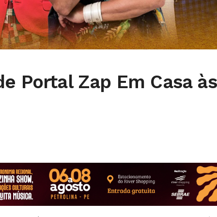
de Portal Zap Em Casa às