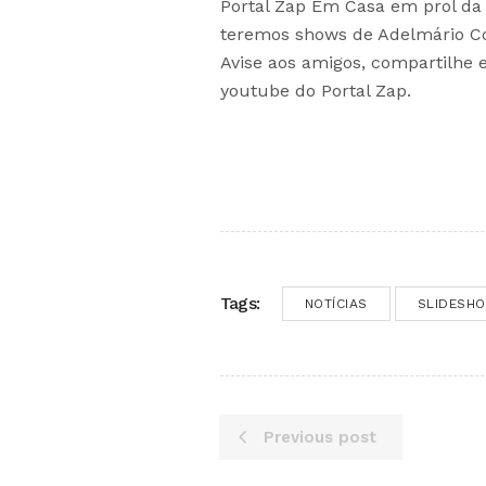
Portal Zap Em Casa em prol da c
teremos shows de Adelmário Co
Avise aos amigos, compartilhe 
youtube do Portal Zap.
Tags:
NOTÍCIAS
SLIDESH
Previous post