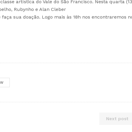
lasse artística do Vale do São Francisco. Nesta quarta (13
elho, Rubynho e Alan Cleber
e faça sua doação. Logo mais às 18h nos encontraremos n
OW
Next post