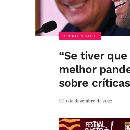
ESPORTE & SAÚDE
“Se tiver que
melhor pandei
sobre críticas
1 de dezembro de 2022