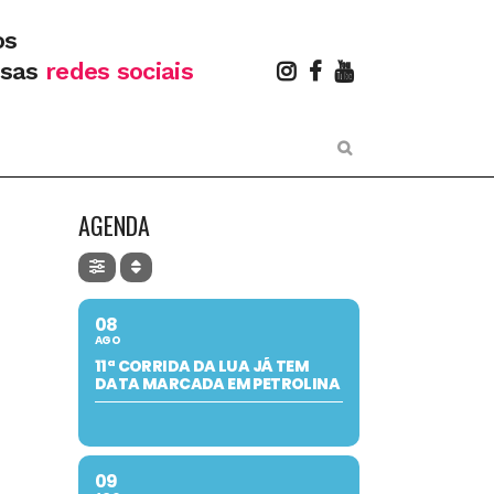
os
ssas
redes sociais
AGENDA
08
AGO
11ª CORRIDA DA LUA JÁ TEM
DATA MARCADA EM PETROLINA
09