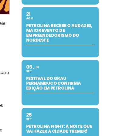
21
AGO
ele
PETROLINA RECEBE O AUDAZES,
MAIOR EVENTO DE
EMPREENDEDORISMO DO
NORDESTE
06
07
SET
ncaro
FESTIVAL DO GRAU
PERNAMBUCO CONFIRMA
EDIÇÃO EM PETROLINA
os
25
SET
PETROLINA FIGHT: A NOITE QUE
de
VAI FAZER A CIDADE TREMER!