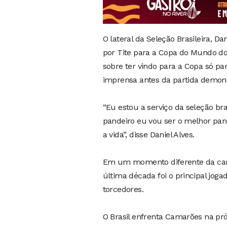
O lateral da Seleção Brasileira, 
por Tite para a Copa do Mundo do
sobre ter vindo para a Copa só par
imprensa antes da partida demons
“Eu estou a serviço da seleção bra
pandeiro eu vou ser o melhor pand
a vida”, disse Daniel Alves.
Em um momento diferente da carrei
última década foi o principal joga
torcedores.
O Brasil enfrenta Camarões na próxi