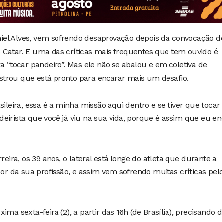
Daniel Alves, vem sofrendo desaprovação depois da convocação d
 Catar. E uma das críticas mais frequentes que tem ouvido é
a “tocar pandeiro”. Mas ele não se abalou e em coletiva de
trou que está pronto para encarar mais um desafio.
sileira, essa é a minha missão aqui dentro e se tiver que tocar
eirista que você já viu na sua vida, porque é assim que eu e
ra, os 39 anos, o lateral está longe do atleta que durante a
dor da sua profissão, e assim vem sofrendo muitas críticas pel
ma sexta-feira (2), a partir das 16h (de Brasília), precisando 