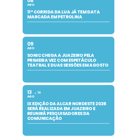
08
AGO
11ª CORRIDA DA LUA JÁ TEM DATA
MARCADA EM PETROLINA
09
AGO
SONIC CHEGA A JUAZEIRO PELA
PRIMEIRA VEZ COM ESPETÁCULO
TEATRAL E DUAS SESSÕES EM AGOSTO
13
14
AGO
IX EDIÇÃO DA ALCAR NORDESTE 2026
SERÁ REALIZADA EM JUAZEIRO E
REUNIRÁ PESQUISADORES DA
COMUNICAÇÃO