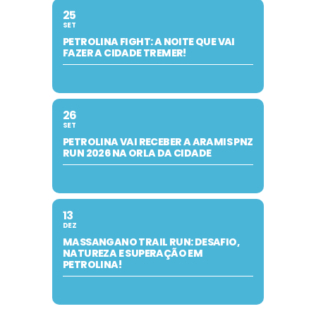
25
SET
PETROLINA FIGHT: A NOITE QUE VAI
FAZER A CIDADE TREMER!
26
SET
PETROLINA VAI RECEBER A ARAMIS PNZ
RUN 2026 NA ORLA DA CIDADE
13
DEZ
MASSANGANO TRAIL RUN: DESAFIO,
NATUREZA E SUPERAÇÃO EM
PETROLINA!