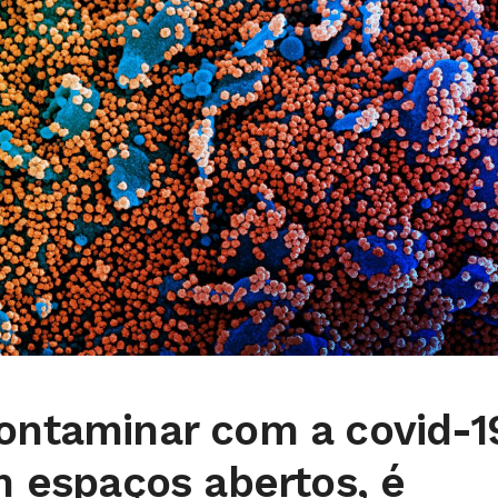
contaminar com a covid-1
em espaços abertos, é