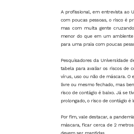
A profissional, em entrevista a
com poucas pessoas, o risco é p
mas com muita gente cruzando, 
menor do que em um ambiente fe
para uma praia com poucas pesso
Pesquisadores da Universidade d
tabela para avaliar os riscos de
vírus, uso ou não de máscara. O
livre ou mesmo fechado, mas bem
risco de contágio é baixo. Já se 
prolongado, o risco de contágio 
Por fim, vale destacar, a pandem
máscara, ficar cerca de 2 metros 
devem ser mantidas.