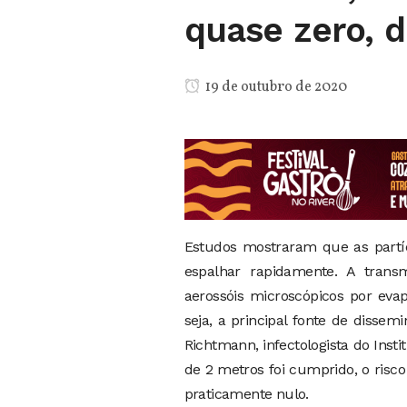
quase zero, d
19 de outubro de 2020
Estudos mostraram que as partí
espalhar rapidamente. A transm
aerossóis microscópicos por eva
seja, a principal fonte de disse
Richtmann, infectologista do Insti
de 2 metros foi cumprido, o risc
praticamente nulo.