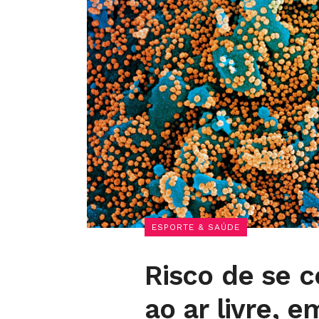
ESPORTE & SAÚDE
Risco de se 
ao ar livre, 