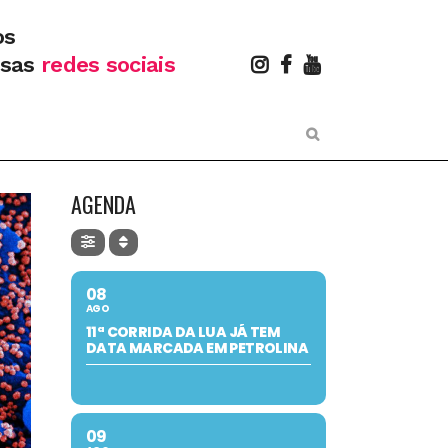
os
ssas
redes sociais
AGENDA
08
AGO
11ª CORRIDA DA LUA JÁ TEM
DATA MARCADA EM PETROLINA
09