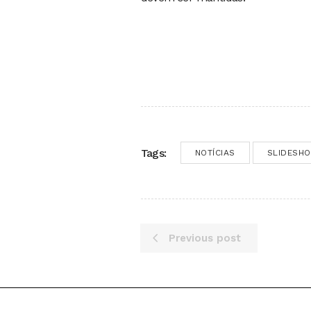
Tags:
NOTÍCIAS
SLIDESH
Previous post