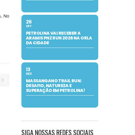
a. No
26
SET
PETROLINA VAI RECEBER A
ARAMIS PNZ RUN 2026 NA ORLA
DA CIDADE
13
DEZ
MASSANGANO TRAIL RUN:
DESAFIO, NATUREZA E
SUPERAÇÃO EM PETROLINA!
SIGA NOSSAS REDES SOCIAIS