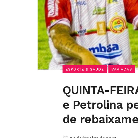
ESPORTE & SAÚDE
VARIADAS
QUINTA-FEIRA
e Petrolina 
de rebaixame