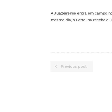
A Juazeirense entra em campo no 
mesmo dia, o Petrolina recebe o Ce
Previous post