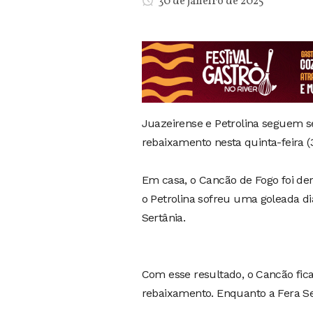
30 de janeiro de 2025
Juazeirense e Petrolina seguem s
rebaixamento nesta quinta-feira (3
Em casa, o Cancão de Fogo foi derr
o Petrolina sofreu uma goleada d
Sertânia.
Com esse resultado, o Cancão fic
rebaixamento. Enquanto a Fera Ser