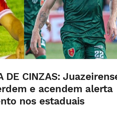
 DE CINZAS: Juazeirens
perdem e acendem alerta
nto nos estaduais