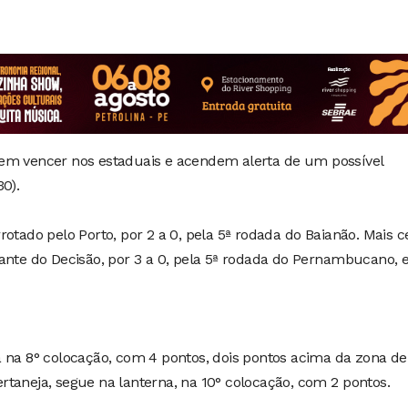
em vencer nos estaduais e acendem alerta de um possível
0).
otado pelo Porto, por 2 a 0, pela 5ª rodada do Baianão. Mais c
iante do Decisão, por 3 a 0, pela 5ª rodada do Pernambucano,
a na 8° colocação, com 4 pontos, dois pontos acima da zona de
taneja, segue na lanterna, na 10° colocação, com 2 pontos.