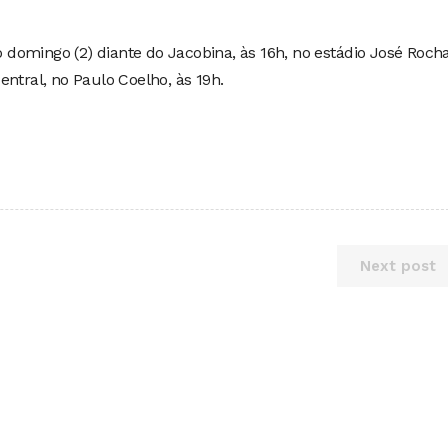
domingo (2) diante do Jacobina, às 16h, no estádio José Roch
ntral, no Paulo Coelho, às 19h.
Next post