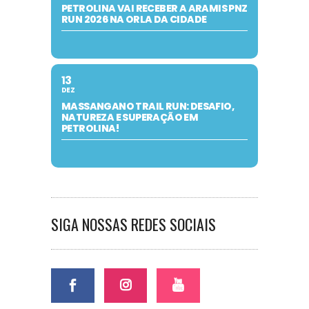
PETROLINA VAI RECEBER A ARAMIS PNZ
RUN 2026 NA ORLA DA CIDADE
13
DEZ
MASSANGANO TRAIL RUN: DESAFIO,
NATUREZA E SUPERAÇÃO EM
PETROLINA!
SIGA NOSSAS REDES SOCIAIS