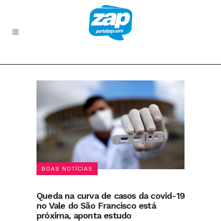
BOAS NOTÍCIAS
Queda na curva de casos da covid-19
no Vale do São Francisco está
próxima, aponta estudo