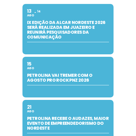
13
14
AGO
IX EDIÇÃO DA ALCAR NORDESTE 2026
SERÁ REALIZADA EM JUAZEIRO E
REUNIRÁ PESQUISADORES DA
COMUNICAÇÃO
15
AGO
PETROLINA VAI TREMER COM O
AGOSTO PRO ROCK PNZ 2026
21
AGO
PETROLINA RECEBE O AUDAZES, MAIOR
EVENTO DE EMPREENDEDORISMO DO
NORDESTE