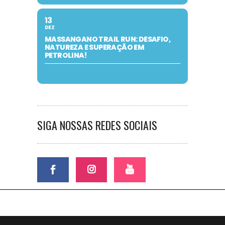
13
DEZ
MASSANGANO TRAIL RUN: DESAFIO,
NATUREZA E SUPERAÇÃO EM
PETROLINA!
SIGA NOSSAS REDES SOCIAIS