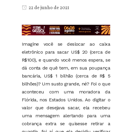
22 de junho de 2021
Imagine você se deslocar ao caixa
eletrônico para sacar US$ 20 (cerca de
R$100), e quando você menos espera, se
dá conta de quê tem, em sua poupança
bancária, US$ 1 bilhão (cerca de R$ 5
bilhões)? Um susto grande, né? Foi o que
aconteceu com uma moradora da
Flórida, nos Estados Unidos. Ao digitar o
valor que desejava sacar, ela recebeu
uma mensagem alertando para uma
cobrança extra se quisesse retirar a
quantia, foi aí que ela decidiu verificar