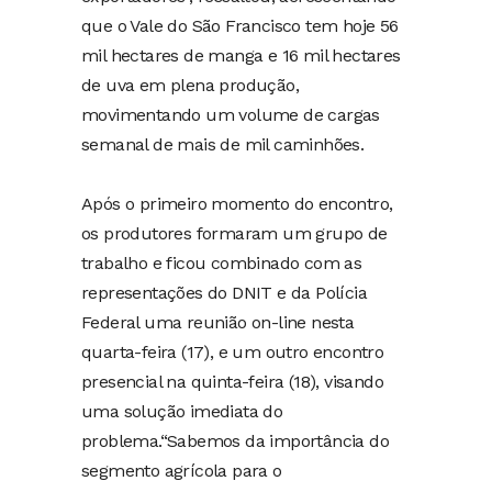
que o Vale do São Francisco tem hoje 56
mil hectares de manga e 16 mil hectares
de uva em plena produção,
movimentando um volume de cargas
semanal de mais de mil caminhões.
Após o primeiro momento do encontro,
os produtores formaram um grupo de
trabalho e ficou combinado com as
representações do DNIT e da Polícia
Federal uma reunião on-line nesta
quarta-feira (17), e um outro encontro
presencial na quinta-feira (18), visando
uma solução imediata do
problema.“Sabemos da importância do
segmento agrícola para o