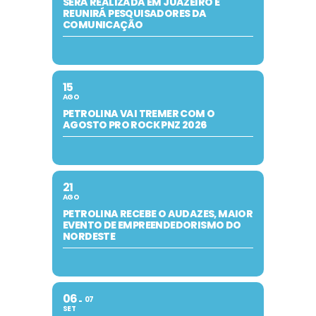
SERÁ REALIZADA EM JUAZEIRO E
REUNIRÁ PESQUISADORES DA
COMUNICAÇÃO
15
AGO
PETROLINA VAI TREMER COM O
AGOSTO PRO ROCK PNZ 2026
21
AGO
PETROLINA RECEBE O AUDAZES, MAIOR
EVENTO DE EMPREENDEDORISMO DO
NORDESTE
06
07
SET