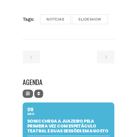
Tags:
NOTÍCIAS
SLIDESHOW
AGENDA
09
AGO
SONIC CHEGA A JUAZEIRO PELA
PRIMEIRA VEZ COM ESPETÁCULO
TEATRAL E DUAS SESSÕES EM AGOSTO