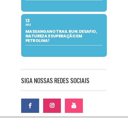
13
DEZ
MASSANGANO TRAIL RUN: DESAFIO,
NATUREZA E SUPERAÇÃO EM
PETROLINA!
SIGA NOSSAS REDES SOCIAIS