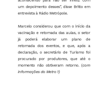
acontecendo para não ser infeliz com
um depoimento desses”, disse Britto em
entrevista à Rádio Metrópole.
Marcelo considerou que com o início da
vacinação e retomada das aulas, o setor
já poderá elaborar um plano de
retomada dos eventos, e que, após a
declaração, o secretário de Turismo foi
procurado por produtores, que até o
momento não obtiveram retorno. (
com
informações do Metro 1)