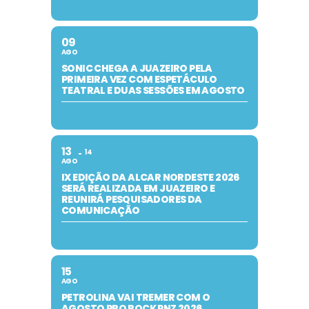
09
AGO
SONIC CHEGA A JUAZEIRO PELA
PRIMEIRA VEZ COM ESPETÁCULO
TEATRAL E DUAS SESSÕES EM AGOSTO
13
14
AGO
IX EDIÇÃO DA ALCAR NORDESTE 2026
SERÁ REALIZADA EM JUAZEIRO E
REUNIRÁ PESQUISADORES DA
COMUNICAÇÃO
15
AGO
PETROLINA VAI TREMER COM O
AGOSTO PRO ROCK PNZ 2026