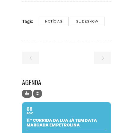
Tags:
NOTÍCIAS
SLIDESHOW
AGENDA
08
AGO
11ª CORRIDA DA LUA JÁ TEM DATA
MARCADA EM PETROLINA