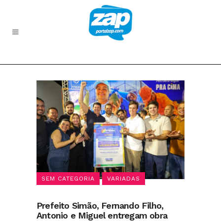
SEM CATEGORIA
VARIADAS
Prefeito Simão, Fernando Filho,
Antonio e Miguel entregam obra