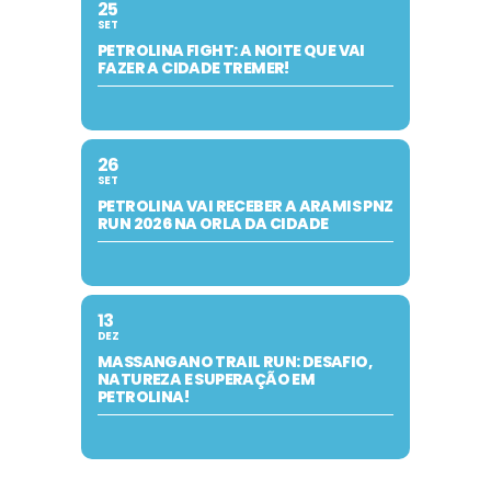
25
SET
PETROLINA FIGHT: A NOITE QUE VAI
FAZER A CIDADE TREMER!
26
SET
PETROLINA VAI RECEBER A ARAMIS PNZ
RUN 2026 NA ORLA DA CIDADE
13
DEZ
MASSANGANO TRAIL RUN: DESAFIO,
NATUREZA E SUPERAÇÃO EM
PETROLINA!