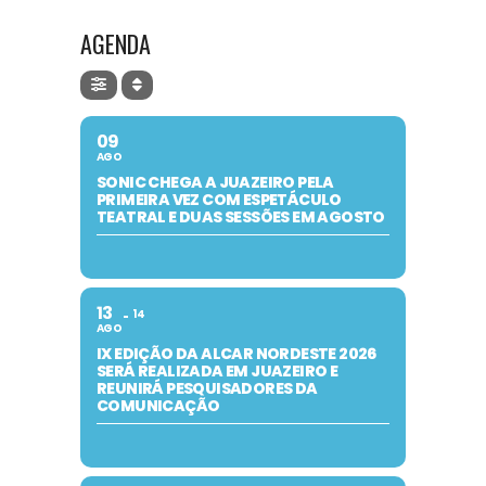
AGENDA
09
AGO
SONIC CHEGA A JUAZEIRO PELA
PRIMEIRA VEZ COM ESPETÁCULO
TEATRAL E DUAS SESSÕES EM AGOSTO
13
14
AGO
IX EDIÇÃO DA ALCAR NORDESTE 2026
SERÁ REALIZADA EM JUAZEIRO E
REUNIRÁ PESQUISADORES DA
COMUNICAÇÃO